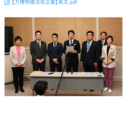
【万博特措法改正案】条文.pdf