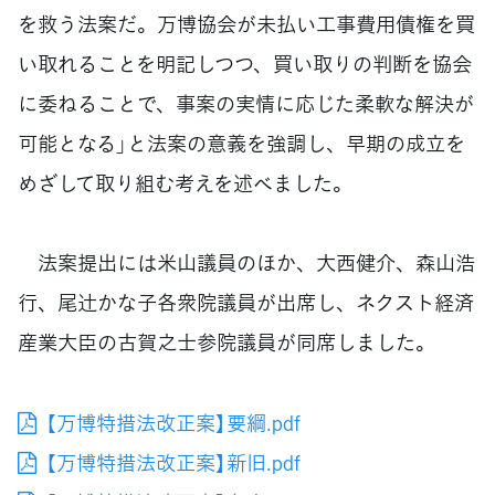
を救う法案だ。万博協会が未払い工事費用債権を買
い取れることを明記しつつ、買い取りの判断を協会
に委ねることで、事案の実情に応じた柔軟な解決が
可能となる」と法案の意義を強調し、早期の成立を
めざして取り組む考えを述べました。
法案提出には米山議員のほか、大西健介、森山浩
行、尾辻󠄀かな子各衆院議員が出席し、ネクスト経済
産業大臣の古賀之士参院議員が同席しました。
【万博特措法改正案】要綱.pdf
【万博特措法改正案】新旧.pdf