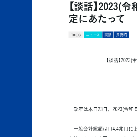
【談話】2023
定にあたって
TAGS
ニュース
談話
長妻昭
【談話】202
政府は本日23日、2023(令
一般会計総額は114.4兆円