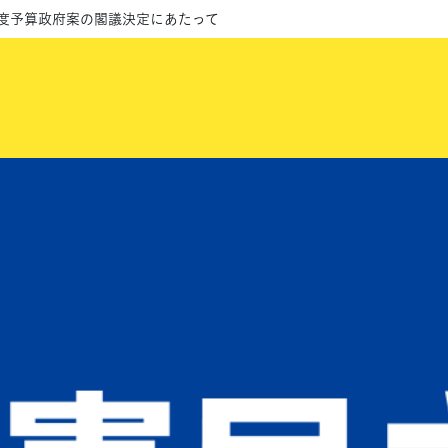
５)年度予算政府案の閣議決定にあたって