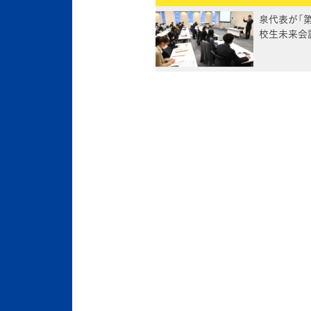
泉代表が「第
校生未来会