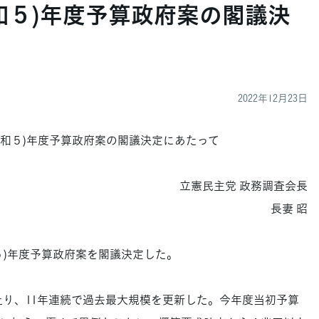
(令和５)年度予算政府案の閣議決
2022年12月23日
3(令和５)年度予算政府案の閣議決定にあたって
立憲民主党 政務調査会長
長妻 昭
和５)年度予算政府案を閣議決定した。
に上り、11年連続で過去最大規模を更新した。今年度当初予算