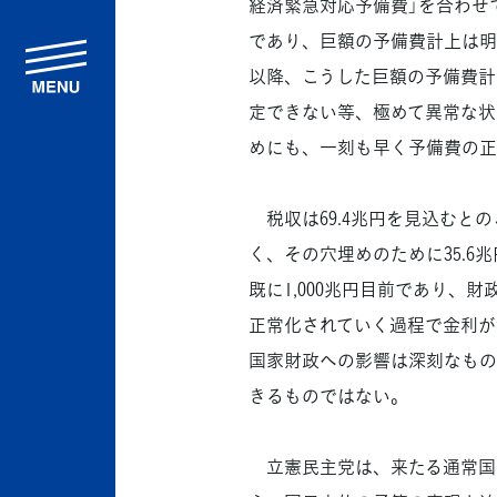
経済緊急対応予備費」を合わせ
であり、巨額の予備費計上は明ら
menu
以降、こうした巨額の予備費計
定できない等、極めて異常な状
めにも、一刻も早く予備費の正
税収は69.4兆円を見込むと
く、その穴埋めのために35.
既に1,000兆円目前であり
正常化されていく過程で金利が
国家財政への影響は深刻なもの
きるものではない。
立憲民主党は、来たる通常国