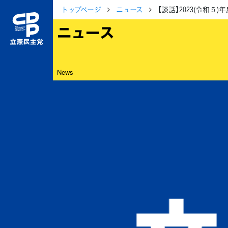
トップページ
ニュース
【談話】2023(令和
ニュース
News