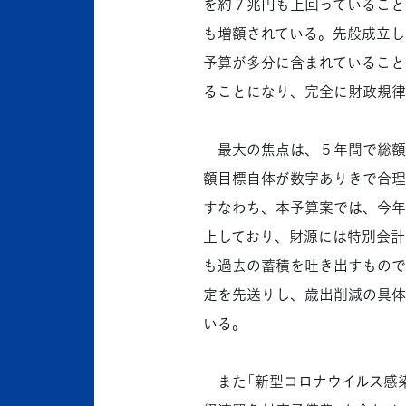
を約７兆円も上回っていること
も増額されている。先般成立し
予算が多分に含まれていること
ることになり、完全に財政規律
最大の焦点は、５年間で総額4
額目標自体が数字ありきで合理
すなわち、本予算案では、今年度
上しており、財源には特別会計
も過去の蓄積を吐き出すもので
定を先送りし、歳出削減の具体
いる。
また「新型コロナウイルス感染