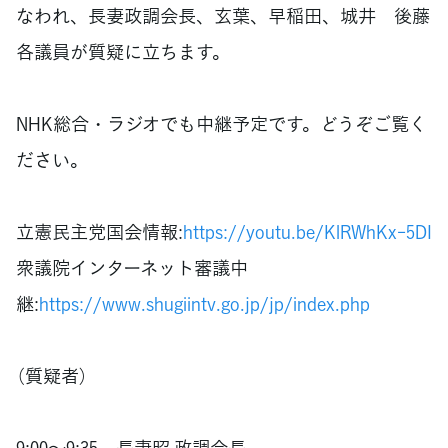
なわれ、長妻政調会長、玄葉、早稲田、城井 後藤
各議員が質疑に立ちます。
NHK総合・ラジオでも中継予定です。どうぞご覧く
ださい。
立憲民主党国会情報:
https://youtu.be/KlRWhKx-5DI
衆議院インターネット審議中
継:
https://www.shugiintv.go.jp/jp/index.php
（質疑者）
9:00～9:35 長妻昭 政調会長