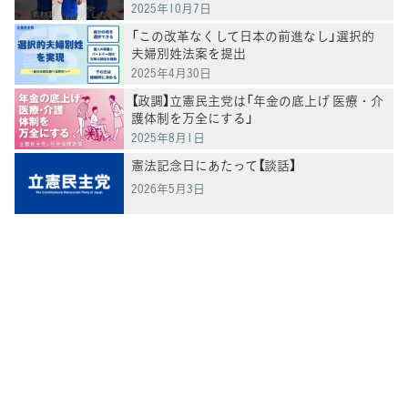
2025年10月7日
「この改革なくして日本の前進なし」選択的
夫婦別姓法案を提出
2025年4月30日
【政調】立憲民主党は「年金の底上げ 医療・介
護体制を万全にする」
2025年8月1日
憲法記念日にあたって【談話】
2026年5月3日