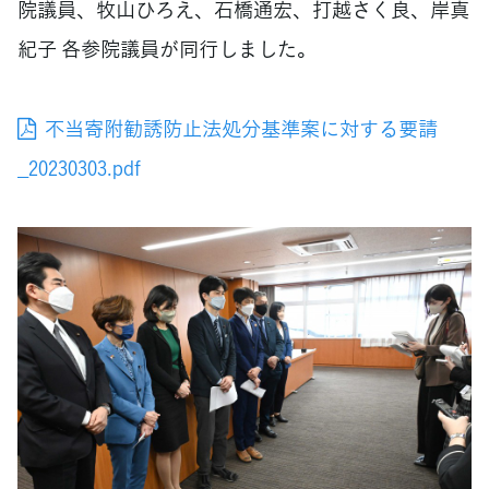
院議員、牧山ひろえ、石橋通宏、打越さく良、岸真
紀子 各参院議員が同行しました。
不当寄附勧誘防止法処分基準案に対する要請
_20230303.pdf