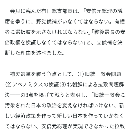
会見に臨んだ有田総支部長は、「安倍元総理の議
席を争うに、野党候補がいなくてはならない。有権
者に選択肢を示さなければならない」「戦後最長の安
倍政権を検証しなくてはならない」と、立候補を決
断した理由を述べました。
補欠選挙を戦う争点として、（1）旧統一教会問題
（2）アベノミクスの検証（3）北朝鮮による拉致問題解
決――の3点を掲げて戦うと表明し、「旧統一教会に
汚染された日本の政治を変えなければいけない、新
しい経済政策を作って新しい日本を作っていかなく
てはならない、安倍元総理が実現できなかった拉致