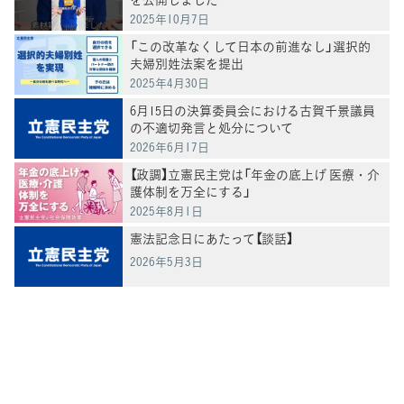
2025年10月7日
「この改革なくして日本の前進なし」選択的
夫婦別姓法案を提出
2025年4月30日
6月15日の決算委員会における古賀千景議員
の不適切発言と処分について
2026年6月17日
【政調】立憲民主党は「年金の底上げ 医療・介
護体制を万全にする」
2025年8月1日
憲法記念日にあたって【談話】
2026年5月3日