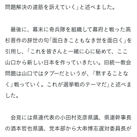
問題解決の道筋を訴えていく」と述べました。
最後に、幕末に奇兵隊を組織して幕府と戦った高
杉晋作の辞世の句「面白きこともなき世を面白く」を
引用し、「これを皆さんと一緒に心に秘めて、ここ
山口から新しい日本を作っていきたい。旧統一教会
問題は山口ではタブーだというが、『黙することな
く』戦っていく。これが選挙戦のテーマだ」と述べま
した。
会見には県連代表の小田村克彦県議、県連幹事長
の酒本哲也県議、党本部から大串博志選対委員長が