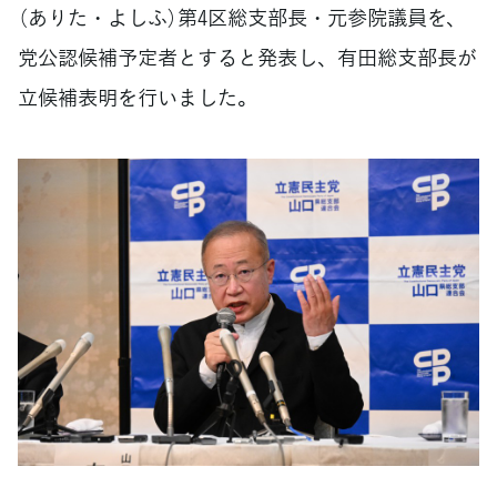
（ありた・よしふ）第4区総支部長・元参院議員を、
党公認候補予定者とすると発表し、有田総支部長が
立候補表明を行いました。