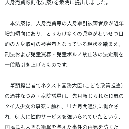
人身売買厳罰化法案）を衆院に提出しました。
本法案は、人身売買等の人身取引被害者数が近年
増加傾向にあり、とりわけ多くの児童がわいせつ目
的の人身取引の被害者となっている現状を踏まえ、
刑法および児童買春・児童ポルノ禁止法の法定刑を
一段階引き上げるものです。
筆頭提出者でネクスト国務大臣（こども政策担当）
の酒井なつみ・衆院議員は、先月報じられた12歳の
タイ人少女の事案に触れ、「1カ月間違法に働かさ
れ、61人に性的サービスを強いられていたという、
国民にも大きな衝撃を与えた事件の再発を防ぐた