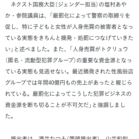
ネクスト国務大臣（ジェンダー担当）の塩村あや
か・参院議員は、「厳罰化によって警察の取締りを
促し、特に子どもと女性が人身売買の被害者となっ
ている実態をきちんと摘発・処罰につなげていきた
い」と述べました。また、「人身売買がトクリュウ
（匿名・流動型犯罪グループ）の重要な資金源となっ
ている実態も見逃せない。最近摘発された性風俗店
グループでは年間40億円もの売上があったと報じら
れている。厳罰化によってこうした犯罪ビジネスの
資金源を断ち切ることが不可欠だ」と強調しまし
た。
提出者は、酒井なつみ（筆頭提出者）、山井和則、