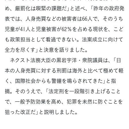
め、厳罰化は喫緊の課題だ」と述べ、「昨年の政府発
表では、人身売買などの被害者は66人で、そのうち
児童が41人と児童被害が62％を占める現状を、こど
も政策担当として看過できない。法案成立に向けて
全力を尽くす」と決意を語りました。
ネクスト法務大臣の黒岩宇洋・衆院議員は、「日
本の人身売買に対する刑罰は海外と比べて極めて軽
く、国際社会からも警鐘を鳴らされてきた」と指
摘。そのうえで、「法定刑を一段階引き上げること
で、一般予防効果を高め、犯罪を未然に防ぐことを
狙った改正だ」と説明しました。