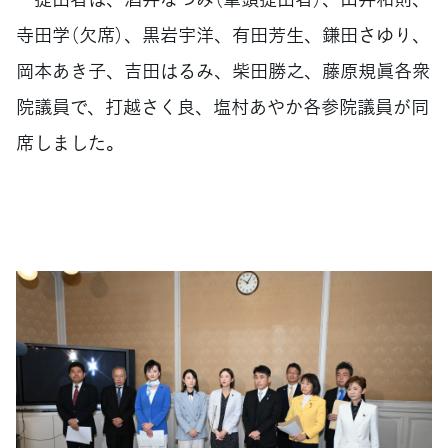
寺田学（欠席）、黒岩宇洋、有田芳生、鎌田さゆり、
岡本あき子、吉田はるみ、柴田勝之、藤原規眞各衆
院議員で、打越さく良、塩村あやか各参院議員が同
席しました。