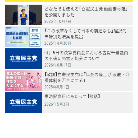
どなたでも使える「立憲民主党 動画素材箱」
を公開しました
2025年10月7日
「この改革なくして日本の前進なし」選択的
夫婦別姓法案を提出
2025年4月30日
6月15日の決算委員会における古賀千景議員
の不適切発言と処分について
2026年6月17日
【政調】立憲民主党は「年金の底上げ 医療・介
護体制を万全にする」
2025年8月1日
憲法記念日にあたって【談話】
2026年5月3日