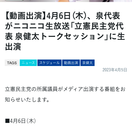
【動画出演】4月6日（木）、泉代表
がニコニコ生放送「立憲民主党代
表 泉健太トークセッション」に生
出演
TAGS
ニュース
スケジュール
動画出演
泉健太
2023年4月5日
立憲民主党の所属議員がメディア出演する番組をお
知らせいたします。
■4月6日（木）