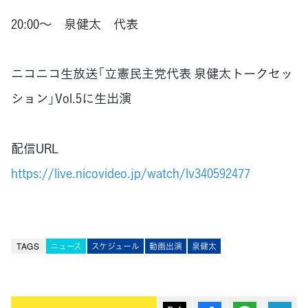
20:00～ 泉健太 代表
ニコニコ生放送「立憲民主党代表 泉健太トークセッ
ション」Vol.5に生出演
配信URL
https://live.nicovideo.jp/watch/lv340592477
TAGS
ニュース
スケジュール
動画出演
泉健太