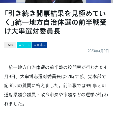
「引き続き開票結果を見極めてい
く」統一地方自治体選の前半戦受
け大串選対委員長
TAGS
ニュース
大串博志
2023年4月9日
統一地方自治体選の前半戦の投開票が行われた4
月9日、大串博志選対委員長は22時すぎ、党本部で
記者団の質問に答えました。前半戦では9知事と41
道府県議会議員・政令市長や市議などの選挙が行わ
れました。