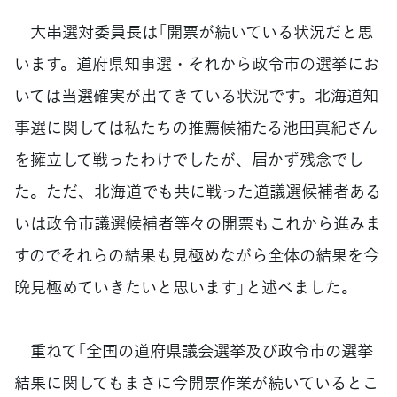
大串選対委員長は「開票が続いている状況だと思
います。道府県知事選・それから政令市の選挙にお
いては当選確実が出てきている状況です。北海道知
事選に関しては私たちの推薦候補たる池田真紀さん
を擁立して戦ったわけでしたが、届かず残念でし
た。ただ、北海道でも共に戦った道議選候補者ある
いは政令市議選候補者等々の開票もこれから進みま
すのでそれらの結果も見極めながら全体の結果を今
晩見極めていきたいと思います」と述べました。
重ねて「全国の道府県議会選挙及び政令市の選挙
結果に関してもまさに今開票作業が続いているとこ