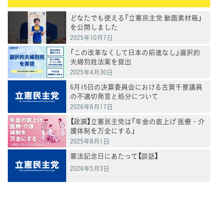
どなたでも使える「立憲民主党 動画素材箱」
を公開しました
2025年10月7日
「この改革なくして日本の前進なし」選択的
夫婦別姓法案を提出
2025年4月30日
6月15日の決算委員会における古賀千景議員
の不適切発言と処分について
2026年6月17日
【政調】立憲民主党は「年金の底上げ 医療・介
護体制を万全にする」
2025年8月1日
憲法記念日にあたって【談話】
2026年5月3日