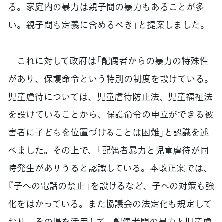
る。家庭内の暴力は親子間の暴力もあることが多
い。親子間も定義に含めるべき」と提案しました。
これに対して政府は「配偶者からの暴力の特殊性
があり、保護命令という特別の制度を設けている。
児童虐待については、児童虐待防止法、児童福祉法
を設けていることから、保護命令の申立ができる被
害者に子どもを位置づけることは困難」と認識を述
べました。その上で、「配偶者暴力と児童虐待が同
時発生がありうると認識している。本改正案では、
『子への電話の禁止』を設けるなど、子への対策も強
化をはかっている。また協議会の法定化も規定して
おり、その場を活用して、配偶者間の暴力と児童虐