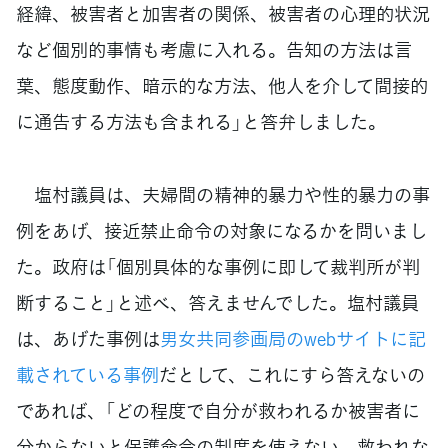
経緯、被害者と加害者の関係、被害者の心理的状況
など個別的事情も考慮に入れる。告知の方法は言
葉、態度動作、暗示的な方法、他人を介して間接的
に通告する方法も含まれる」と答弁しました。
塩村議員は、夫婦間の精神的暴力や性的暴力の事
例をあげ、接近禁止命令の対象になるかを問いまし
た。政府は「個別具体的な事例に即して裁判所が判
断すること」と述べ、答えませんでした。塩村議員
は、あげた事例は
男女共同参画局のwebサイトに記
載されている事例
だとして、これにすら答えないの
であれば、「どの程度で自分が救われるか被害者に
分からないと保護命令の制度を使えない、救われな