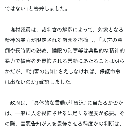
ではない」と答弁しました。
塩村議員は、裁判官の解釈によって、対象となる
精神的暴力が限定される懸念を指摘し、「大声の罵
倒や長時間の説教、睡眠の剥奪等は典型的な精神的
暴力で被害者を畏怖される言動にあたることは明ら
かだが、『加害の告知』さえしなければ、保護命令
は出ないのか」確認しました。
政府は、「具体的な言動が『脅迫』に当たるか否か
は、一般に人を畏怖させるに足りる程度が必要。そ
の際、害悪告知が人を畏怖させる程度かの判断は、