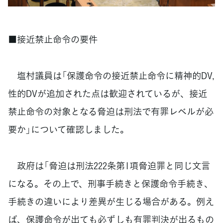
■接近禁止命令の要件
塩村議員は「保護命令の接近禁止命令に精神的DV,
性的DVが追加された点は歓迎されているが、接近
禁止命令の対象となる脅迫は刑法で有罪レベルが必
要か」について確認しました。
政府は「脅迫は刑法222条第1項脅迫罪と同じ文言
になる。その上で、刑事手続きと保護命令手続き、
手続きの違いにより差異が生じる場合がある。例え
ば、保護命令が出ても必ずしも有罪判決が出るもの