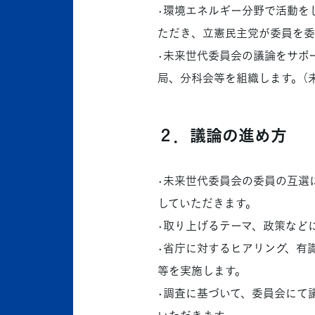
•環境エネルギー分野で活動を
ただき、立憲民主党が委員を委
•未来世代委員会の議論をサポ
局、分科会等を組織します。（
２．議論の進め方
•未来世代委員会の委員の互選
していただきます。
•取り上げるテーマ、政策など
•省庁に対するヒアリング、有
等を実施します。
•調査に基づいて、委員会にて
いただきます。