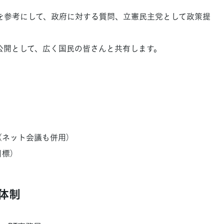
を参考にして、政府に対する質問、立憲民主党として政策提
公開として、広く国民の皆さんと共有します。
（ネット会議も併用）
目標）
体制