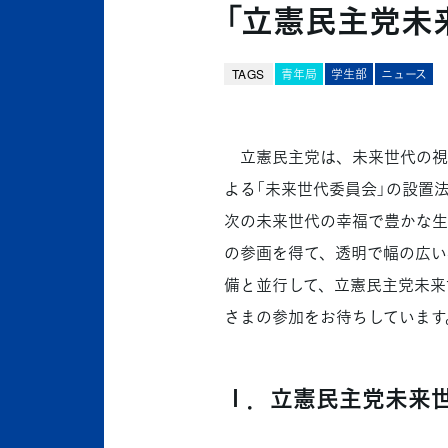
「立憲民主党未
TAGS
青年局
学生部
ニュース
立憲民主党は、未来世代の視
よる「未来世代委員会」の設置法
次の未来世代の幸福で豊かな生
の参画を得て、透明で幅の広い
備と並行して、立憲民主党未来
さまの参加をお待ちしています
１．立憲民主党未来