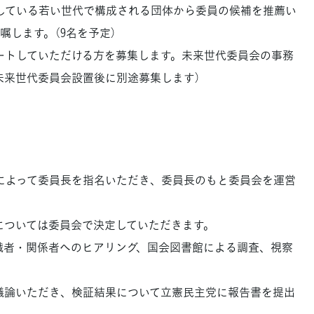
している若い世代で構成される団体から委員の候補を推薦い
嘱します。（9名を予定）
ートしていただける方を募集します。未来世代委員会の事務
未来世代委員会設置後に別途募集します）
によって委員長を指名いただき、委員長のもと委員会を運営
については委員会で決定していただきます。
識者・関係者へのヒアリング、国会図書館による調査、視察
議論いただき、検証結果について立憲民主党に報告書を提出