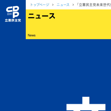
トップページ
ニュース
「立憲民主党未来世代
ニュース
News