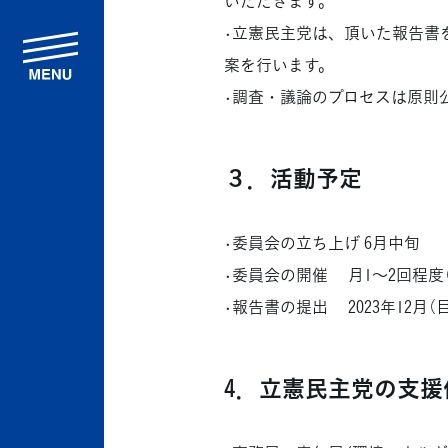
•立憲民主党は、頂いた報告書
menu
案を行います。
•調査・議論のプロセスは原則
３．活動予定
•委員会の立ち上げ 6月中旬
•委員会の開催 月1〜2回程度
•報告書の提出 2023年12月（
4．立憲民主党の支援