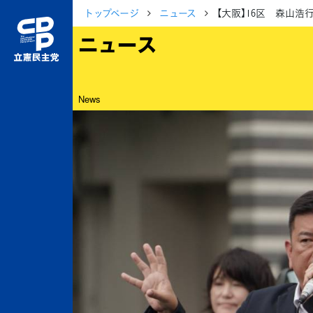
トップページ
ニュース
【大阪】16区 森山
ニュース
News