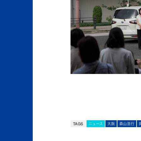
TAGS
ニュース
大阪
森山浩行