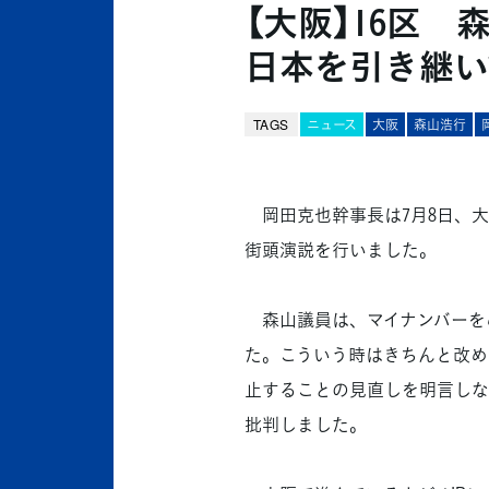
【大阪】16区
日本を引き継い
TAGS
ニュース
大阪
森山浩行
岡田克也幹事長は7月8日、大
街頭演説を行いました。
森山議員は、マイナンバーをめ
た。こういう時はきちんと改め
止することの見直しを明言しな
批判しました。