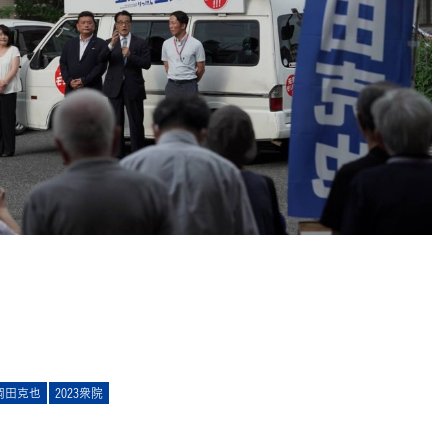
岡田克也
2023衆院