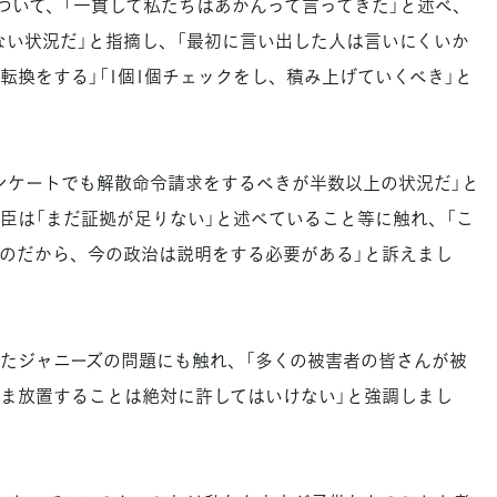
ついて、「一貫して私たちはあかんって言ってきた」と述べ、
ない状況だ」と指摘し、「最初に言い出した人は言いにくいか
転換をする」「1個1個チェックをし、積み上げていくべき」と
ケートでも解散命令請求をするべきが半数以上の状況だ」と
臣は「まだ証拠が足りない」と述べていること等に触れ、「こ
のだから、今の政治は説明をする必要がある」と訴えまし
たジャニーズの問題にも触れ、「多くの被害者の皆さんが被
ま放置することは絶対に許してはいけない」と強調しまし