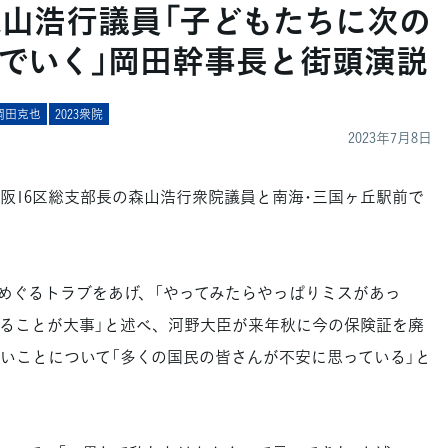
 森山浩行議員「子どもたちに次の
でいく」岡田幹事長と街頭演説
岡田克也
2023衆院
2023年7月8日
阪16区総支部長の森山浩行衆院議員と南海･三国ヶ丘駅前で
ぐるトラブをあげ、「やってみたらやっぱりミスがあっ
ることが大事」と述べ、河野大臣が来年秋に今の保険証を廃
いことについて「多くの国民の皆さんが不安に思っている」と