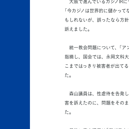
大阪で進んでいるカジノIRに
「今カジノは世界的に儲かって
もしれないが、誤ったなら方針
訴えました。
統一教会問題について、「アン
指摘し、国会では、永岡文科大
こまではっきり被害者が出てる
た。
森山議員は、性虐待を告発し
害を訴えたのに、問題をそのま
た。