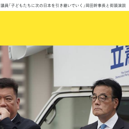
浩行議員「子どもたちに次の日本を引き継いでいく」岡田幹事長と街頭演説