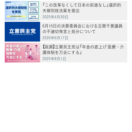
「この改革なくして日本の前進なし」選択的
夫婦別姓法案を提出
2025年4月30日
6月15日の決算委員会における古賀千景議員
の不適切発言と処分について
2026年6月17日
【政調】立憲民主党は「年金の底上げ 医療・介
護体制を万全にする」
2025年8月1日