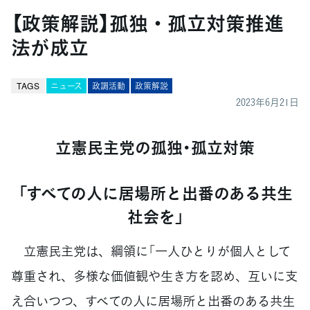
【政策解説】孤独・孤立対策推進
法が成立
TAGS
ニュース
政調活動
政策解説
2023年6月21日
立憲民主党の孤独･孤立対策
「すべての人に居場所と出番のある共生
社会を」
立憲民主党は、綱領に「一人ひとりが個人として
尊重され、多様な価値観や生き方を認め、互いに支
え合いつつ、すべての人に居場所と出番のある共生