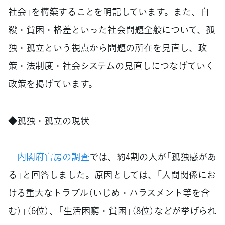
社会」を構築することを明記しています。また、自
殺・貧困・格差といった社会問題全般について、孤
独・孤立という視点から問題の所在を見直し、政
策・法制度・社会システムの見直しにつなげていく
政策を掲げています。
◆孤独・孤立の現状
内閣府官房の調査
では、約4割の人が「孤独感があ
る」と回答しました。原因としては、「人間関係にお
ける重大なトラブル（いじめ・ハラスメント等を含
む）」（6位）、「生活困窮・貧困」（8位）などが挙げられ