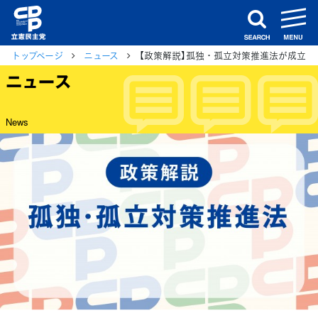
m
search
トップページ
ニュース
【政策解説】孤独・孤立対策推進法が成立
ニュース
News