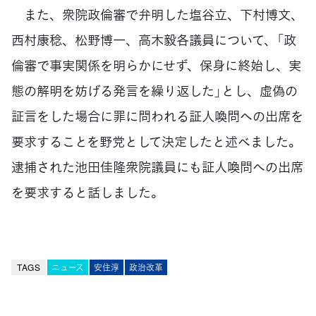
また、衆院政倫審で弁明した塩谷立、下村博文、
西村康稔、松野博一、高木毅各議員について、「政
倫審で事実関係を明らかにせず、保身に終始し、実
態の解明を妨げる発言を繰り返した」とし、虚偽の
証言をした場合に罪に問われる証人喚問への出席を
要求することを野党として決定したと述べました。
逮捕された池田佳隆衆院議員にも証人喚問への出席
を要求すると話しました。
TAGS
ニュース
安住淳
政治改革