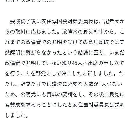
会談終了後に安住淳国会対策委員長は、記者団か
らの取材に応じました。政倫審の野党幹事から、こ
れまでの政倫審での弁明を受けての意見聴取では実
態解明に繋がらなかったという結論に至り、いまだ
政倫審で弁明していない残り45人へ出席の申し立て
を行うことを野党として決定したと話しました。た
だし、野党だけでは議決に必要な人数が1人少ない
ため、公明党にも賛成の要請をし、その後自民党に
も賛成を求めることにしたと安住国対委員長は説明
しました。