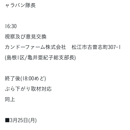
ャラバン隊長
16:30
視察及び意見交換
カンドーファーム株式会社 松江市古曽志町307-1
(島根1区/亀井亜紀子総支部長)
終了後(18:00めど)
ぶら下がり取材対応
同上
■3月25日(月)