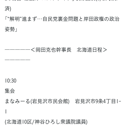
済)
「“解明”進まず…自民党裏金問題と岸田政権の政治
姿勢」
―――――＜岡田克也幹事長 北海道日程＞
―――――
10:30
集会
まなみーる(岩見沢市民会館) 岩見沢市9条4丁目1-
1
(北海道10区/神谷ひろし衆議院議員)