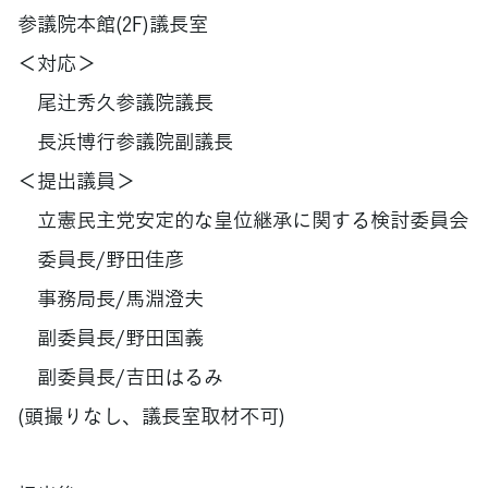
参議院本館(2F)議長室
＜対応＞
尾辻秀久参議院議長
長浜博行参議院副議長
＜提出議員＞
立憲民主党安定的な皇位継承に関する検討委員会
委員長/野田佳彦
事務局長/馬淵澄夫
副委員長/野田国義
副委員長/吉田はるみ
(頭撮りなし、議長室取材不可)