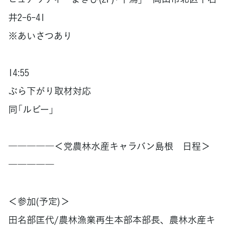
井2-6-41
※あいさつあり
14:55
ぶら下がり取材対応
同「ルビー」
―――――＜党農林水産キャラバン島根 日程＞
―――――
＜参加(予定)＞
田名部匡代/農林漁業再生本部本部長、農林水産キ