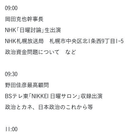
09:00
岡田克也幹事長
NHK「日曜討論」生出演
NHK札幌放送局 札幌市中央区北1条西9丁目1-5
政治資金問題について など
09:30
野田佳彦最高顧問
BSテレ東「NIKKEI 日曜サロン」収録出演
政治とカネ、日本政治のこれから等
11:00