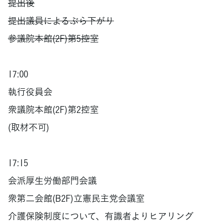
提出後
提出議員によるぶら下がり
参議院本館(2F)第5控室
17:00
執行役員会
衆議院本館(2F)第2控室
(取材不可)
17:15
会派厚生労働部門会議
衆第二会館(B2F)立憲民主党会議室
介護保険制度について、有識者よりヒアリング