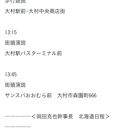
歩行遊説
大村駅前･大村中央商店街
13:15
街頭演説
大村駅バスターミナル前
13:45
街頭演説
サンスパおおむら前 大村市森園町666
―――――＜岡田克也幹事長 北海道日程＞
―――――