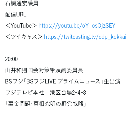
石橋通宏議員
配信URL
＜YouTube＞
https://youtu.be/oY_osOjzSEY
＜ツイキャス＞
https://twitcasting.tv/cdp_kokkai
20:00
山井和則国会対策筆頭副委員長
BSフジ「BSフジLIVE プライムニュース」生出演
フジテレビ本社 港区台場2-4-8
「裏金問題･真相究明の野党戦略」