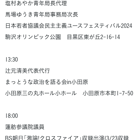
塩村あやか青年局長代理
馬場ゆうき青年局事務局次長
日本若者協議会民主主義ユースフェスティバル2024
駒沢オリンピック公園 目黒区東が丘2-16-14
13:30
辻元清美代表代行
まっとうな政治を語る会in小田原
小田原三の丸ホール小ホール 小田原市本町1-7-50
18:00
蓮舫参議院議員
BS朝日「激論!クロスファイア」収録出演(3/23収録