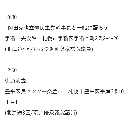
10:30
「岡田克也立憲民主党幹事長と一緒に語ろう」
手稲中央会館 札幌市手稲区手稲本町2条2-4-26
(北海道4区/おおつき紅葉衆議院議員)
12:50
街頭演説
豊平区民センター交差点 札幌市豊平区平岸6条10
丁目1-1
(北海道3区/荒井優衆議院議員)