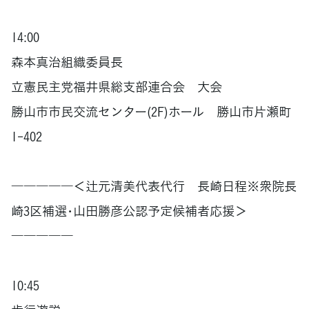
14:00
森本真治組織委員長
立憲民主党福井県総支部連合会 大会
勝山市市民交流センター(2F)ホール 勝山市片瀬町
1-402
―――――＜辻元清美代表代行 長崎日程※衆院長
崎3区補選･山田勝彦公認予定候補者応援＞
―――――
10:45