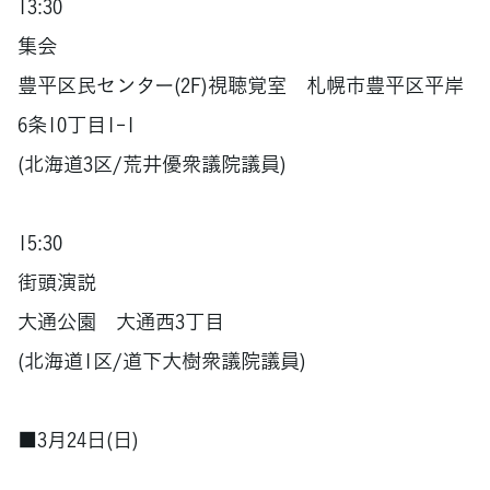
13:30
集会
豊平区民センター(2F)視聴覚室 札幌市豊平区平岸
6条10丁目1-1
(北海道3区/荒井優衆議院議員)
15:30
街頭演説
大通公園 大通西3丁目
(北海道1区/道下大樹衆議院議員)
■3月24日(日)