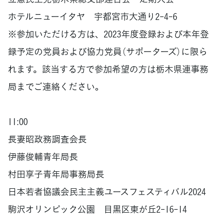
ホテルニューイタヤ 宇都宮市大通り2-4-6
※参加いただける方は、2023年度登録および本年登
録予定の党員および協力党員（サポーターズ）に限ら
れます。該当する方で参加希望の方は栃木県連事務
局までご連絡ください。
11:00
長妻昭政務調査会長
伊藤俊輔青年局長
村田享子青年局事務局長
日本若者協議会民主主義ユースフェスティバル2024
駒沢オリンピック公園 目黒区東が丘2-16-14