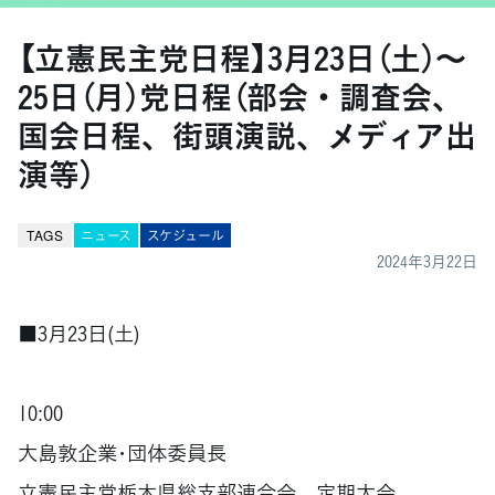
【立憲民主党日程】3月23日（土）〜
25日（月）党日程（部会・調査会、
国会日程、街頭演説、メディア出
演等）
TAGS
ニュース
スケジュール
2024年3月22日
■3月23日(土)
10:00
大島敦企業･団体委員長
立憲民主党栃木県総支部連合会 定期大会