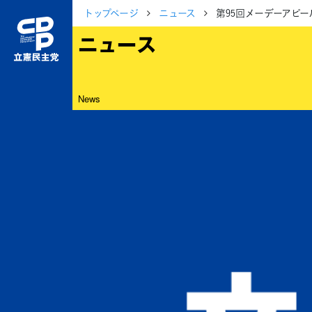
トップページ
ニュース
第95回メーデーアピー
ニュース
News