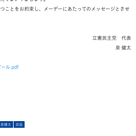
つことをお約束し、メーデーにあたってのメッセージとさせ
立憲民主党 代表
泉 健太
ル.pdf
泉健太
談話