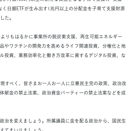
なく日銀ETFが生み出す1兆円以上の分配金を子育て支援財源
した。
権よりもはるかに事業所の脱炭素支援、再生可能エネルギー
品やワクチンの開発力を高めるライフ関連投資、分権化と地
ル投資、業務効率化と働き方改革に資するデジタル投資、な
現すべく、皆さまお一人お一人に立憲民主党の政策、政治改
体献金の禁止法案、政治資金パーティーの禁止法案などを成
政治を変えましょう。所属議員に金を配る政治から、国民生
えてまいりましょう。