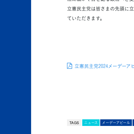
立憲民主党は皆さまの先頭に立
ていただきます。
立憲民主党2024メーデーアピー
TAGS
ニュース
メーデーアピール