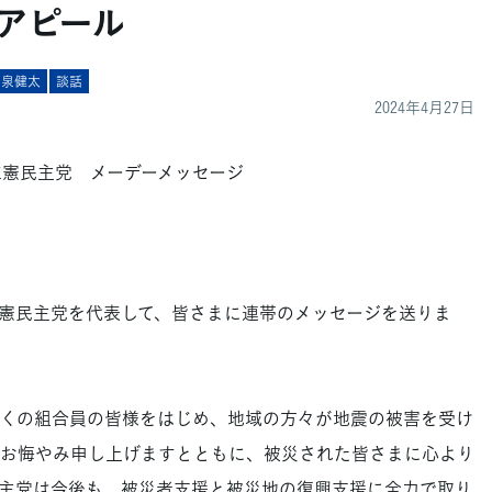
ーアピール
泉健太
談話
2024年4月27日
立憲民主党 メーデーメッセージ
憲民主党を代表して、皆さまに連帯のメッセージを送りま
くの組合員の皆様をはじめ、地域の方々が地震の被害を受け
お悔やみ申し上げますとともに、被災された皆さまに心より
主党は今後も、被災者支援と被災地の復興支援に全力で取り