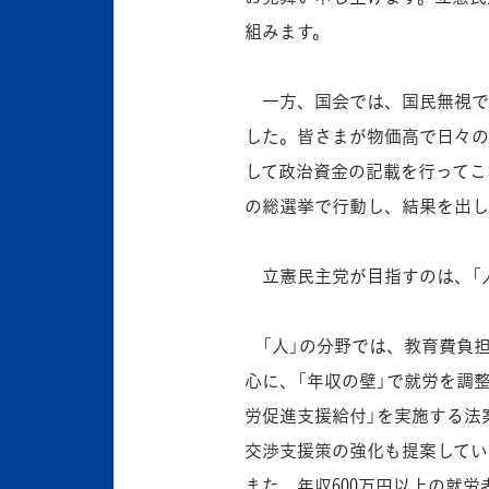
組みます。
一方、国会では、国民無視で
した。皆さまが物価高で日々の
して政治資金の記載を行ってこ
の総選挙で行動し、結果を出し
立憲民主党が目指すのは、「人
「人」の分野では、教育費負
心に、「年収の壁」で就労を調
労促進支援給付」を実施する法
交渉支援策の強化も提案してい
また、年収600万円以上の就労