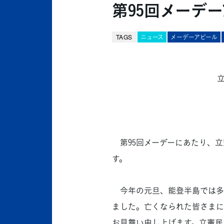
第95回メーデ
TAGS
ニュース
メーデーアピール
第95回メーデーにあたり、立
す。
今年の元旦、能登半島では多
ました。亡くなられた皆さまに
お見舞い申し上げます。立憲民