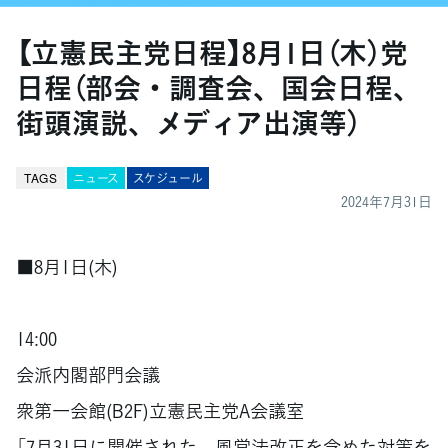
【立憲民主党日程】8月1日（木）党
日程（部会・調査会、国会日程、
街頭演説、メディア出演等）
TAGS
ニュース
スケジュール
2024年7月31日
■8月1日(木)
14:00
会派内閣部門会議
衆第一会館(B2F)立憲民主党A会議室
「7月31日に開催された、風営法改正を含めた対策を