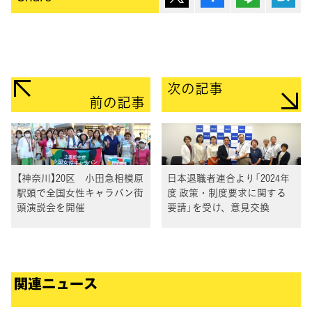
次の記事
前の記事
【神奈川】20区 小田急相模原
日本退職者連合より「2024年
駅頭で全国女性キャラバン街
度 政策・制度要求に関する
頭演説会を開催
要請」を受け、意見交換
関連ニュース