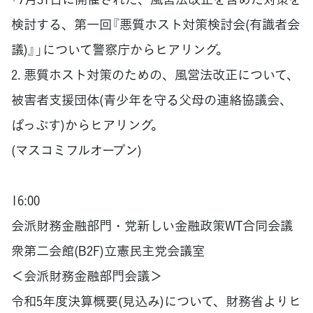
検討する、第一回『悪質ホスト対策検討会(有識者会
議)』」について警察庁からヒアリング。
2. 悪質ホスト対策のための、風営法改正について、
被害者支援団体(青少年を守る父母の連絡協議会、
ぱっぷす)からヒアリング。
(マスコミフルオープン)
16:00
会派財務金融部門・党新しい金融政策WT合同会議
衆第二会館(B2F)立憲民主党会議室
＜会派財務金融部門会議＞
令和5年度決算概要(見込み)について、財務省よりヒ