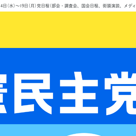
14日（水）～19日（月）党日程（部会・調査会、国会日程、街頭演説、メデ