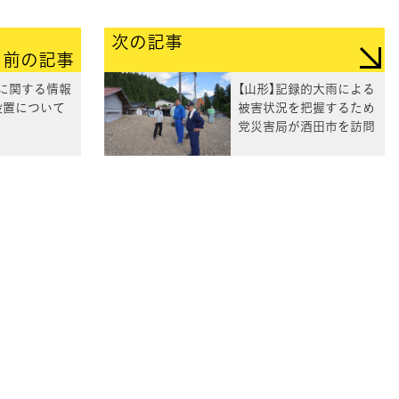
次の記事
前の記事
号に関する情報
【山形】記録的大雨による
設置について
被害状況を把握するため
党災害局が酒田市を訪問