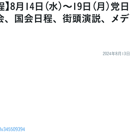
】8月14日（水）～19日（月）党日
会、国会日程、街頭演説、メデ
2024年8月13日
/lv345509394