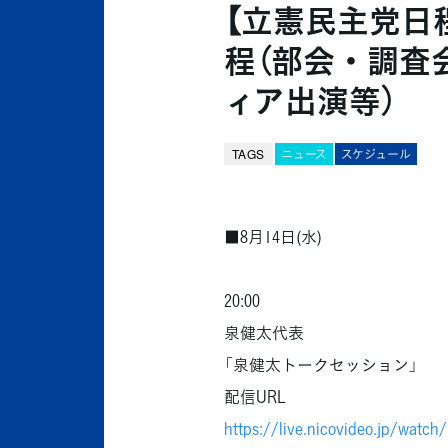
【立憲民主党日程
程（部会・調査
ィア出演等）
TAGS
ニュース
スケジュール
■8月14日(水)
20:00
泉健太代表
「泉健太トークセッション」
配信URL
https://live.nicovideo.jp/watch