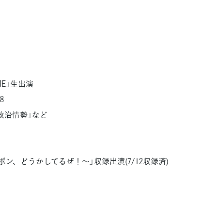
ME」生出演
8
政治情勢」など
ン、どうかしてるぜ！～」収録出演(7/12収録済)