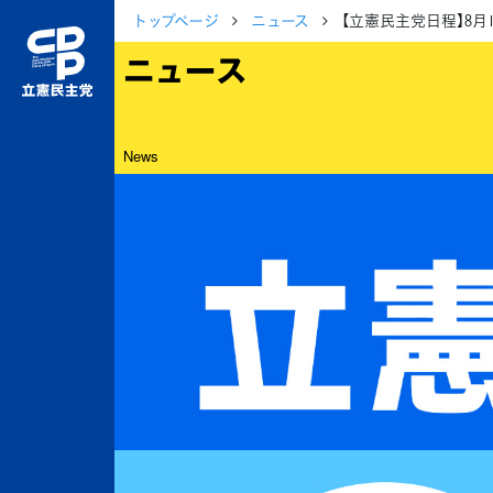
トップページ
ニュース
【立憲民主党日程】8月
ニュース
News