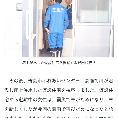
床上浸水した仮設住宅を視察する野田代表ら
その後、輪島市ふれあいセンター、豪雨で川が氾
濫し床上浸水した仮設住宅を視察しました。仮設住
宅から避難中の女性は、震災で車がだめになり、車
を新しくしたが今回の豪雨で再びだめになったと語