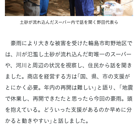
土砂が流れ込んだスーパー内で話を聞く野田代表ら
豪雨により大きな被害を受けた輪島市町野地区で
は、川が氾濫し土砂が流れ込んだ町唯一のスーパー
や、河川と周辺の状況を視察し、住民から話を聞き
ました。商店を経営する方は「国、県、市の支援が
とにかく必要。年内の再開は難しい」と語り、「地震
で休業し、再開できたたと思ったら今回の豪雨。頭
を抱えている。どういった支援があるのか早めに分
かると動きやすい」と話しました。