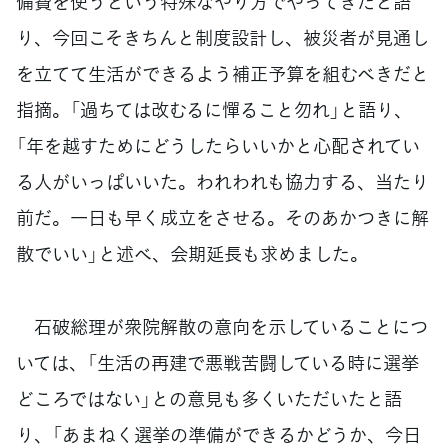
備費を使うという特殊なやり方でやってきたと語
り、今回こそきちんと制度設計し、被災者が見通し
を立てて生活ができるよう補正予算を組むべきだと
指摘。「過ちては改むるに憚ること勿れ」と語り、
「年を越すためにどうしたらいいかと心配されてい
る人がいっぱいいた。われわれも協力する、当たり
前だ。一日も早く成立をさせる。そのあかつきに解
散でいい」と述べ、会期延長も求めました。
石破総理が衆院解散の意向を示していることにつ
いては、「生活の再建で悪戦苦闘している時に選挙
どころではない」との意見も多くいただいたと語
り、「あまねく選挙の準備ができるかどうか、今日