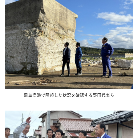
黒島漁港で隆起した状況を確認する野田代表ら