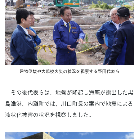
建物倒壊や大規模火災の状況を視察する野田代表ら
その後代表らは、地盤が隆起し海底が露出した黒
島漁港、内灘町では、川口町長の案内で地震による
液状化被害の状況を視察しました。