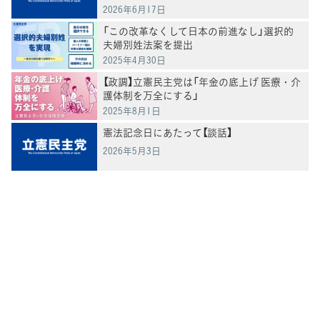
2026年6月17日
「この改革なくして日本の前進なし」選択的
夫婦別姓法案を提出
2025年4月30日
【政調】立憲民主党は「年金の底上げ 医療・介
護体制を万全にする」
2025年8月1日
憲法記念日にあたって【談話】
2026年5月3日