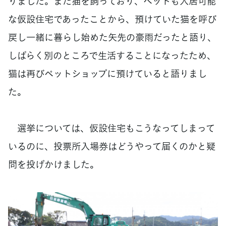
りました。また猫を飼っており、ペットも入居可能
な仮設住宅であったことから、預けていた猫を呼び
戻し一緒に暮らし始めた矢先の豪雨だったと語り、
しばらく別のところで生活することになったため、
猫は再びペットショップに預けていると語りまし
た。
選挙については、仮設住宅もこうなってしまって
いるのに、投票所入場券はどうやって届くのかと疑
問を投げかけました。