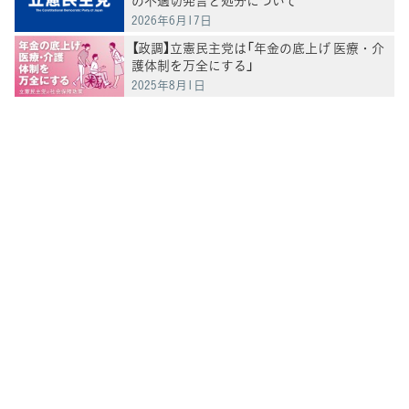
の不適切発言と処分について
2026年6月17日
【政調】立憲民主党は「年金の底上げ 医療・介
護体制を万全にする」
2025年8月1日