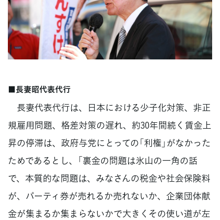
■長妻昭代表代行
長妻代表代行は、日本における少子化対策、非正
規雇用問題、格差対策の遅れ、約30年間続く賃金上
昇の停滞は、政府与党にとっての「利権」がなかった
ためであるとし、「裏金の問題は氷山の一角の話
で、本質的な問題は、みなさんの税金や社会保険料
が、パーティ券が売れるか売れないか、企業団体献
金が集まるか集まらないかで大きくその使い道が左