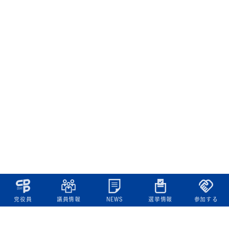
党役員
議員情報
NEWS
選挙情報
参加する