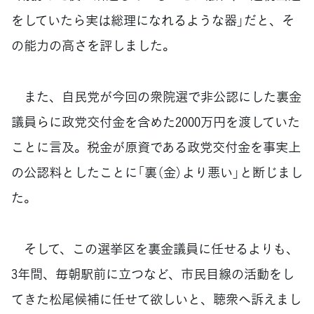
をしていたら実は総理になれるような器」だと、そ
の能力の高さを評しました。
また、自民党が今回の衆院選で非公認にした裏金
議員らに政党交付金を含めた2000万円を渡していた
ことに言及。税金が原資である政党交付金を事実上
の公認料としたことに「裏（金）より悪い」と断じまし
た。
そして、この選挙区を裏金議員に任せるよりも、
3年間、毎朝駅前に立つなど、市民目線の活動をし
てきた松尾候補に任せて欲しいと、聴衆へ訴えまし