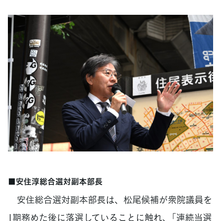
■安住淳総合選対副本部長
安住総合選対副本部長は、松尾候補が衆院議員を
1期務めた後に落選していることに触れ、「連続当選