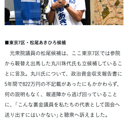
■東京7区・松尾あきひろ候補
元衆院議員の松尾候補は、ここ東京7区では参院
から鞍替え出馬した丸川珠代氏も立候補しているこ
とに言及。丸川氏について、政治資金収支報告書に
5年間で822万円の不記載があったにもかかわらず、
何の説明もなく、報道陣から逃げ回っていること
に、「こんな裏金議員を私たちの代表として国会へ
送り出すにはいかない」と聴衆へ訴えました。