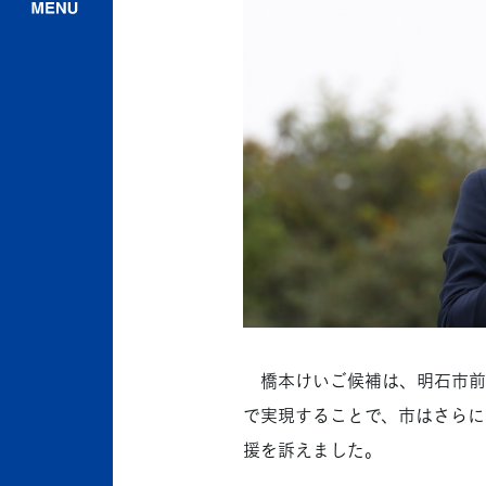
橋本けいご候補は、明石市前市
で実現することで、市はさらに
援を訴えました。