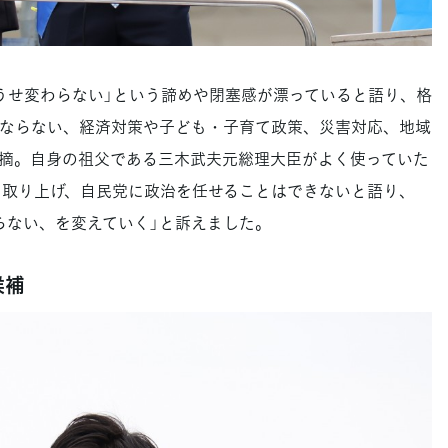
せ変わらない」という諦めや閉塞感が漂っていると語り、格
ならない、経済対策や子ども・子育て政策、災害対応、地域
摘。自身の祖父である三木武夫元総理大臣がよく使っていた
を取り上げ、自民党に政治を任せることはできないと語り、
らない、を変えていく」と訴えました。
候補