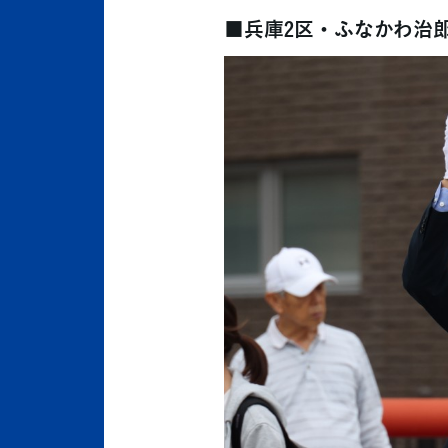
■兵庫2区・ふなかわ治