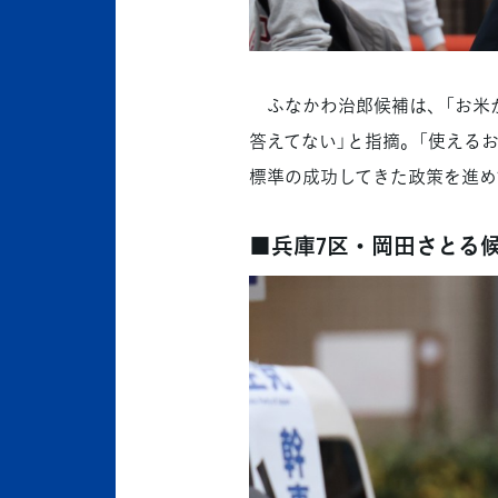
ふなかわ治郎候補は、「お米
答えてない」と指摘。「使える
標準の成功してきた政策を進め
■兵庫7区・岡田さとる