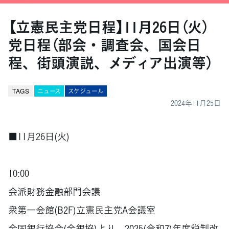
【立憲民主党日程】11月26日（火）
党日程（部会・調査会、国会日
程、街頭演説、メディア出演等）
TAGS
ニュース
スケジュール
2024年11月25日
■11月26日(火)
10:00
会派財務金融部門会議
衆第一会館(B2F)立憲民主党A会議室
全国銀行協会(全銀協)より、2025(令和7)年度税制改