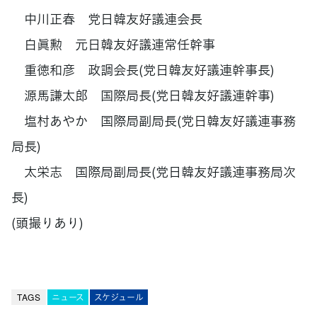
中川正春 党日韓友好議連会長
白眞勲 元日韓友好議連常任幹事
重徳和彦 政調会長(党日韓友好議連幹事長)
源馬謙太郎 国際局長(党日韓友好議連幹事)
塩村あやか 国際局副局長(党日韓友好議連事務
局長)
太栄志 国際局副局長(党日韓友好議連事務局次
長)
(頭撮りあり)
TAGS
ニュース
スケジュール