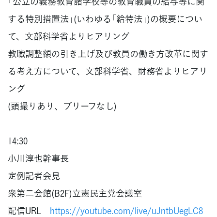
「公立の義務教育諸学校等の教育職員の給与等に関
する特別措置法」(いわゆる「給特法」)の概要につい
て、文部科学省よりヒアリング
教職調整額の引き上げ及び教員の働き方改革に関す
る考え方について、文部科学省、財務省よりヒアリ
ング
(頭撮りあり、ブリーフなし)
14:30
小川淳也幹事長
定例記者会見
衆第二会館(B2F)立憲民主党会議室
配信URL
https://youtube.com/live/uJntbUegLC8