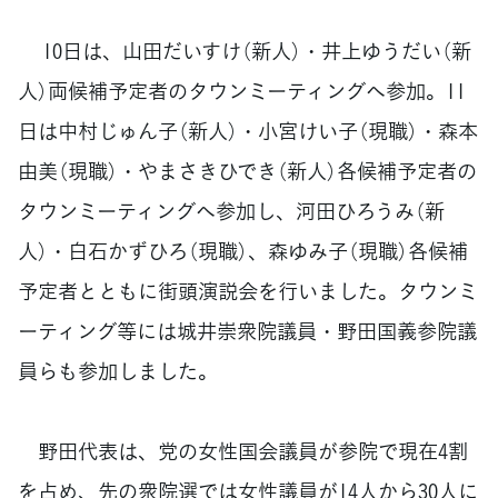
10日は、山田だいすけ（新人）・井上ゆうだい（新
人）両候補予定者のタウンミーティングへ参加。11
日は中村じゅん子（新人）・小宮けい子（現職）・森本
由美（現職）・やまさきひでき（新人）各候補予定者の
タウンミーティングへ参加し、河田ひろうみ（新
人）・白石かずひろ（現職）、森ゆみ子（現職）各候補
予定者とともに街頭演説会を行いました。タウンミ
ーティング等には城井崇衆院議員・野田国義参院議
員らも参加しました。
野田代表は、党の女性国会議員が参院で現在4割
を占め、先の衆院選では女性議員が14人から30人に