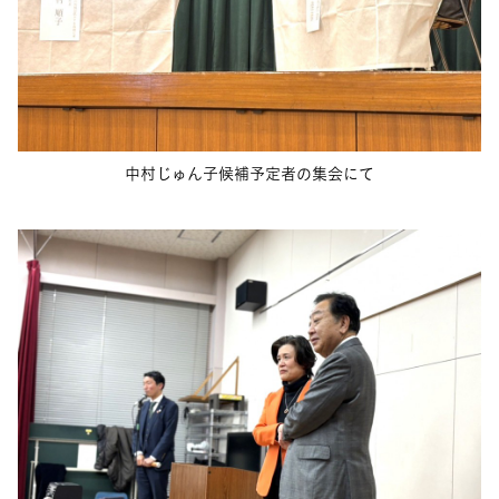
中村じゅん子候補予定者の集会にて