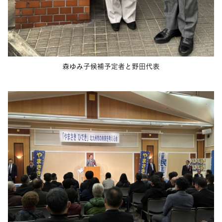
森ゆみ子候補予定者と野田代表