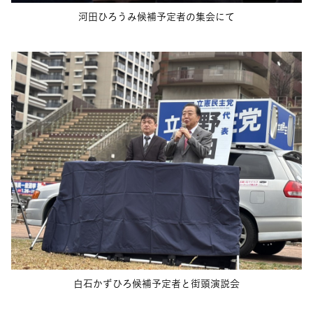
河田ひろうみ候補予定者の集会にて
白石かずひろ候補予定者と街頭演説会