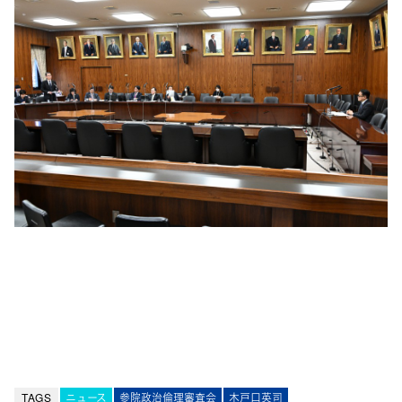
TAGS
ニュース
参院政治倫理審査会
木戸口英司