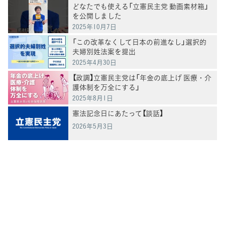
どなたでも使える「立憲民主党 動画素材箱」
を公開しました
2025年10月7日
「この改革なくして日本の前進なし」選択的
夫婦別姓法案を提出
2025年4月30日
【政調】立憲民主党は「年金の底上げ 医療・介
護体制を万全にする」
2025年8月1日
憲法記念日にあたって【談話】
2026年5月3日