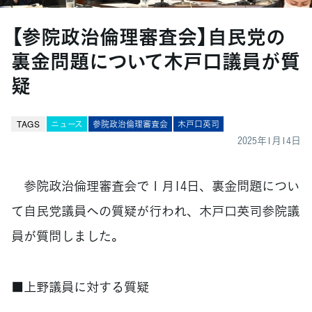
【参院政治倫理審査会】自民党の
裏金問題について木戸口議員が質
疑
TAGS
ニュース
参院政治倫理審査会
木戸口英司
2025年1月14日
参院政治倫理審査会で１月14日、裏金問題につい
て自民党議員への質疑が行われ、木戸口英司参院議
員が質問しました。
■上野議員に対する質疑