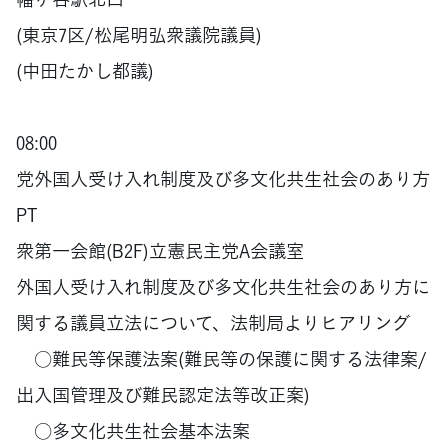
(東京7区/松尾明弘衆議院議員)
(中田たかし都議)
08:00
党外国人受け入れ制度及び多文化共生社会のあり方
PT
衆第一会館(B2F)立憲民主党A会議室
外国人受け入れ制度及び多文化共生社会のあり方に
関する議員立法について、法制局よりヒアリング
○難民等保護法案(難民等の保護に関する法律案/
出入国管理及び難民認定法等改正案)
○多文化共生社会基本法案