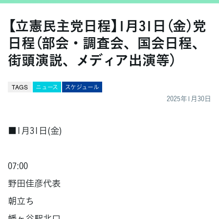
【立憲民主党日程】1月31日（金）党
日程（部会・調査会、国会日程、
街頭演説、メディア出演等）
TAGS
ニュース
スケジュール
2025年1月30日
■1月31日(金)
07:00
野田佳彦代表
朝立ち
幡ヶ谷駅北口