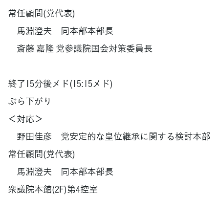
常任顧問(党代表)
馬淵澄夫 同本部本部長
斎藤 嘉隆 党参議院国会対策委員長
終了15分後メド(15:15メド)
ぶら下がり
＜対応＞
野田佳彦 党安定的な皇位継承に関する検討本部
常任顧問(党代表)
馬淵澄夫 同本部本部長
衆議院本館(2F)第4控室