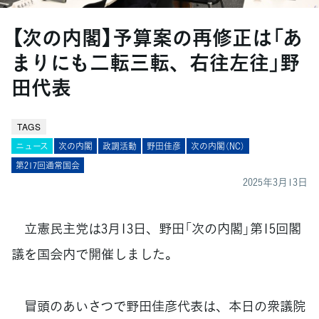
【次の内閣】予算案の再修正は「あ
まりにも二転三転、右往左往」野
田代表
TAGS
ニュース
次の内閣
政調活動
野田佳彦
次の内閣（NC）
第217回通常国会
2025年3月13日
立憲民主党は3月13日、野田「次の内閣」第15回閣
議を国会内で開催しました。
冒頭のあいさつで野田佳彦代表は、本日の衆議院