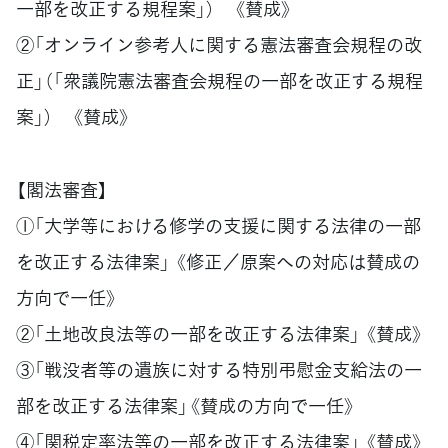
一部を改正する規程案」） 《賛成》
②「オンライン参考人に関する憲法審査会規程の改
正」（「衆議院憲法審査会規程の一部を改正する規程
案」） 《賛成》
【閣法審査】
①「大学等における修学の支援に関する法律の一部
を改正する法律案」 《修正／原案への対応は賛成の
方向で一任》
②「土地改良法等の一部を改正する法律案」 《賛成》
③「戦没者等の遺族に対する特別弔慰金支給法の一
部を改正する法律案」《賛成の方向で一任》
④「関税定率法等の一部を改正する法律案」 《賛成》