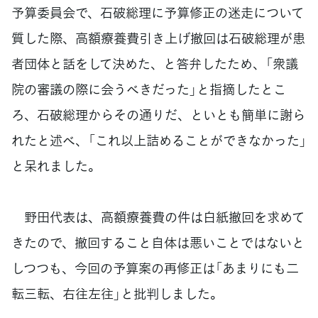
予算委員会で、石破総理に予算修正の迷走について
質した際、高額療養費引き上げ撤回は石破総理が患
者団体と話をして決めた、と答弁したため、「衆議
院の審議の際に会うべきだった」と指摘したとこ
ろ、石破総理からその通りだ、といとも簡単に謝ら
れたと述べ、「これ以上詰めることができなかった」
と呆れました。
野田代表は、高額療養費の件は白紙撤回を求めて
きたので、撤回すること自体は悪いことではないと
しつつも、今回の予算案の再修正は「あまりにも二
転三転、右往左往」と批判しました。