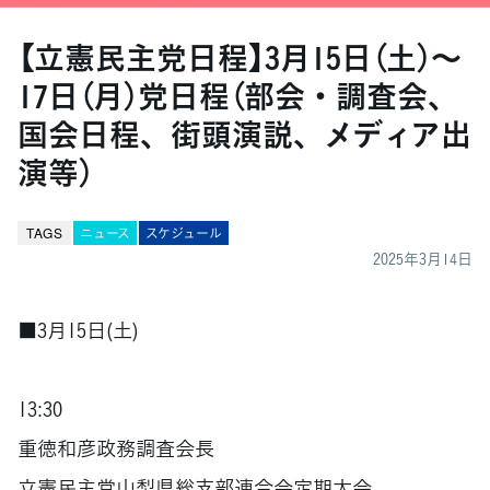
【立憲民主党日程】3月15日（土）～
17日（月）党日程（部会・調査会、
国会日程、街頭演説、メディア出
演等）
TAGS
ニュース
スケジュール
2025年3月14日
■3月15日(土)
13:30
重徳和彦政務調査会長
立憲民主党山梨県総支部連合会定期大会