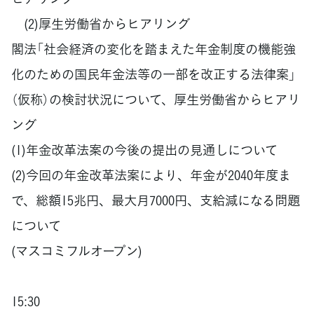
(2)厚生労働省からヒアリング
閣法「社会経済の変化を踏まえた年金制度の機能強
化のための国民年金法等の一部を改正する法律案」
（仮称）の検討状況について、厚生労働省からヒアリ
ング
(1)年金改革法案の今後の提出の見通しについて
(2)今回の年金改革法案により、年金が2040年度ま
で、総額15兆円、最大月7000円、支給減になる問題
について
(マスコミフルオープン)
15:30