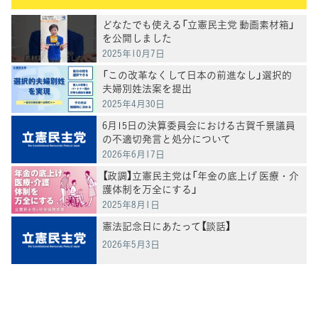
どなたでも使える「立憲民主党 動画素材箱」
を公開しました
2025年10月7日
「この改革なくして日本の前進なし」選択的
夫婦別姓法案を提出
2025年4月30日
6月15日の決算委員会における古賀千景議員
の不適切発言と処分について
2026年6月17日
【政調】立憲民主党は「年金の底上げ 医療・介
護体制を万全にする」
2025年8月1日
憲法記念日にあたって【談話】
2026年5月3日