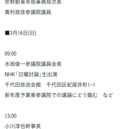
宗野創青年局事務局次長
奧村政佳参議院議員
■3月16日(日)
09:00
水岡俊一参議院議員会長
NHK「日曜討論」生出演
千代田放送会館 千代田区紀尾井町1-1
新年度予算案参議院での議論にどう臨む など
13:00
小川淳也幹事長