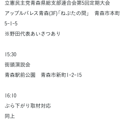
立憲民主党青森県総支部連合会第5回定期大会
アップルパレス青森(3F)「ねぶたの間」 青森市本町
5-1-5
※野田代表あいさつあり
15:30
街頭演説会
青森駅前公園 青森市新町1-2-15
16:10
ぶら下がり取材対応
同上