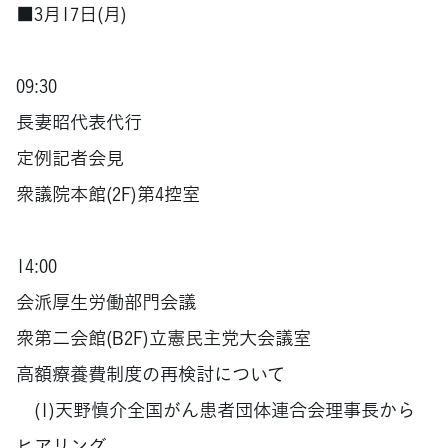
■3月17日(月)
09:30
長妻昭代表代行
定例記者会見
衆議院本館(2F)第4控室
14:00
会派厚生労働部門会議
衆第二会館(B2F)立憲民主党大会議室
高額療養費制度の再検討について
(1)天野慎介全国がん患者団体連合会理事長から
ヒアリング