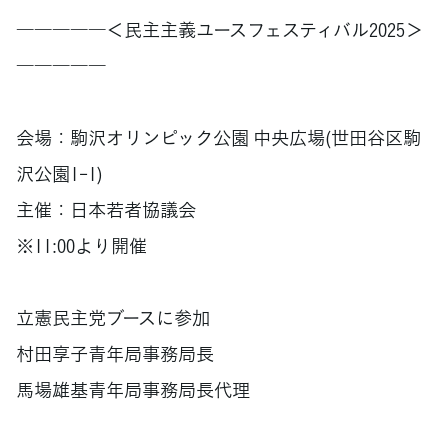
―――――＜民主主義ユースフェスティバル2025＞
―――――
会場：駒沢オリンピック公園 中央広場(世田谷区駒
沢公園1-1)
主催：日本若者協議会
※11:00より開催
立憲民主党ブースに参加
村田享子青年局事務局長
馬場雄基青年局事務局長代理