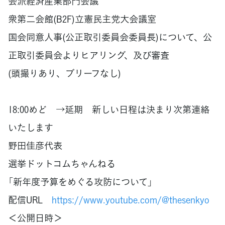
会派経済産業部門会議
衆第二会館(B2F)立憲民主党大会議室
国会同意人事(公正取引委員会委員長)について、公
正取引委員会よりヒアリング、及び審査
(頭撮りあり、ブリーフなし)
18:00めど →延期 新しい日程は決まり次第連絡
いたします
野田佳彦代表
選挙ドットコムちゃんねる
「新年度予算をめぐる攻防について」
配信URL
https://www.youtube.com/@thesenkyo
＜公開日時＞