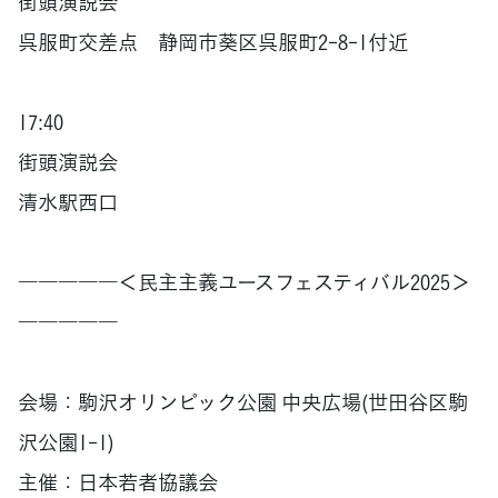
街頭演説会
呉服町交差点 静岡市葵区呉服町2-8-1付近
17:40
街頭演説会
清水駅西口
―――――＜民主主義ユースフェスティバル2025＞
―――――
会場：駒沢オリンピック公園 中央広場(世田谷区駒
沢公園1-1)
主催：日本若者協議会