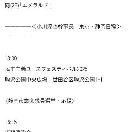
同(2F)「エメラルド」
―――――＜小川淳也幹事長 東京・静岡日程＞
―――――
13:00
民主主義ユースフェスティバル2025
駒沢公園中央広場 世田谷区駒沢公園1-1
〈静岡市議会議員選挙・応援〉
16:15