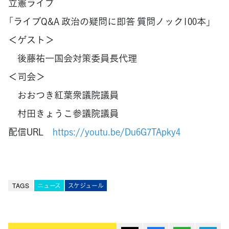
立憲ライブ
「ライブQ&A 政治の疑問に即答 質問ノック100本」
＜ゲスト＞
後藤祐一国会対策委員長代理
＜司会＞
おおつき紅葉衆議院議員
村田きょうこ参議院議員
配信URL
https://youtu.be/Du6G7TApky4
TAGS
ニュース
スケジュール