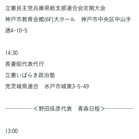
立憲民主党兵庫県総支部連合会定期大会
神戸市教育会館(6F)大ホール 神戸市中央区中山手
通4-10-5
14:30
長妻昭代表代行
立憲いばらき政治塾
党茨城県連合 水戸市城東3-5-49
―――――＜野田佳彦代表 青森日程＞―――――
13:00