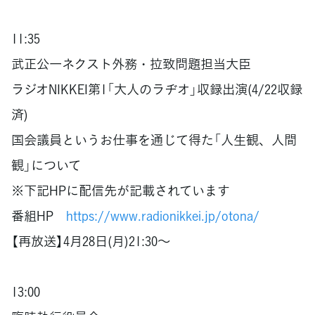
11:35
武正公一ネクスト外務・拉致問題担当大臣
ラジオNIKKEI第1「大人のラヂオ」収録出演(4/22収録
済)
国会議員というお仕事を通じて得た「人生観、人間
観」について
※下記HPに配信先が記載されています
番組HP
https://www.radionikkei.jp/otona/
【再放送】4月28日(月)21:30～
13:00