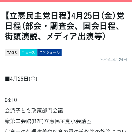
【立憲民主党日程】4月25日（金）党
日程（部会・調査会、国会日程、
街頭演説、メディア出演等）
TAGS
ニュース
スケジュール
2025年4月24日
■4月25日(金)
08:10
会派子ども政策部門会議
衆第二会館(B2F)立憲民主党小会議室
保育士の処遇改善や保育の質の確保等の施策につい