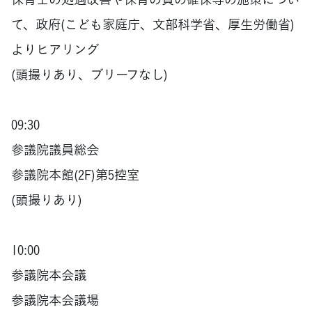
て、政府(こども家庭庁、文部科学省、厚生労働省)
よりヒアリング
(頭撮りあり、ブリーフなし)
09:30
参議院議員総会
参議院本館(2F)第5控室
(頭撮りあり)
10:00
参議院本会議
参議院本会議場