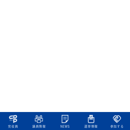
党役員
議員情報
NEWS
選挙情報
参加する