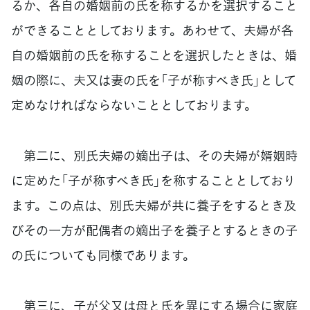
るか、各自の婚姻前の氏を称するかを選択すること
ができることとしております。あわせて、夫婦が各
自の婚姻前の氏を称することを選択したときは、婚
姻の際に、夫又は妻の氏を「子が称すべき氏」として
定めなければならないこととしております。
第二に、別氏夫婦の嫡出子は、その夫婦が婿姻時
に定めた「子が称すべき氏」を称することとしており
ます。この点は、別氏夫婦が共に養子をするとき及
びその一方が配偶者の嫡出子を養子とするときの子
の氏についても同様であります。
第三に、子が父又は母と氏を異にする場合に家庭