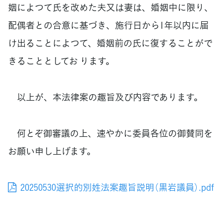
姻によつて氏を改めた夫又は妻は、婚姻中に限り、
配偶者との合意に基づき、施行日から1年以内に届
け出ることによつて、婚姻前の氏に復することがで
きることとしてお ります。
以上が、本法律案の趣旨及び内容であります。
何とぞ御審議の上、速やかに委員各位の御賛同を
お願い申し上げます。
20250530選択的別姓法案趣旨説明（黒岩議員）.pdf