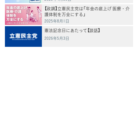
【政調】立憲民主党は「年金の底上げ 医療・介
護体制を万全にする」
2025年8月1日
憲法記念日にあたって【談話】
2026年5月3日