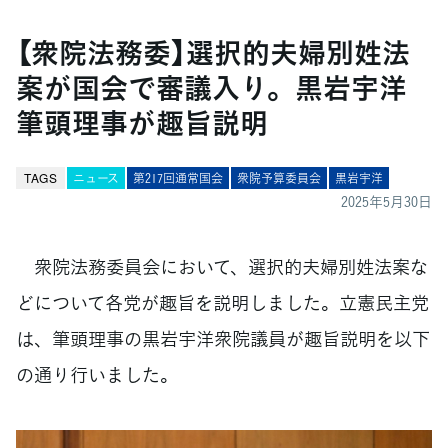
【衆院法務委】選択的夫婦別姓法
案が国会で審議入り。黒岩宇洋
筆頭理事が趣旨説明
TAGS
ニュース
第217回通常国会
衆院予算委員会
黒岩宇洋
2025年5月30日
衆院法務委員会において、選択的夫婦別姓法案な
どについて各党が趣旨を説明しました。立憲民主党
は、筆頭理事の黒岩宇洋衆院議員が趣旨説明を以下
の通り行いました。