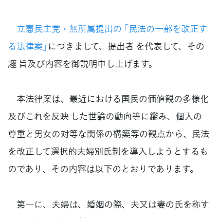
立憲民主党・無所属提出の 「民法の一部を改正す
る法律案」
につきまして、提出者 を代表して、その
趣 旨及び内容を御説明申し上げます。
本法律案は、最近における国民の価値観の多様化
及びこれを反映 した世論の動向等に鑑み、個人の
尊重と男女の対等な関係の構築等の観点から、民法
を改正して選択的夫婦別氏制を導入しようとするも
のであり、その内容は以下のとおりであります。
第一に、夫婦は、婚姻の際、夫又は妻の氏を称す