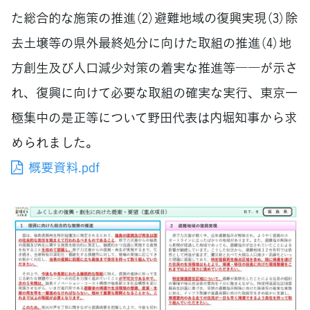
た総合的な施策の推進（2）避難地域の復興実現（3）除
去土壌等の県外最終処分に向けた取組の推進（4）地
方創生及び人口減少対策の着実な推進等――が示さ
れ、復興に向けて必要な取組の確実な実行、東京一
極集中の是正等について野田代表は内堀知事から求
められました。
概要資料.pdf