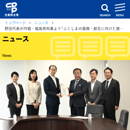
m
search
トップページ
ニュース
野田代表が内堀・福島県知事より「ふくしまの復興・創生に向けた提案・要望」手交
ニュース
News