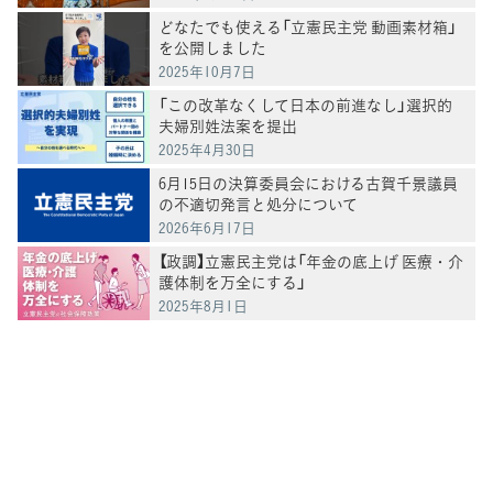
どなたでも使える「立憲民主党 動画素材箱」
を公開しました
2025年10月7日
「この改革なくして日本の前進なし」選択的
夫婦別姓法案を提出
2025年4月30日
6月15日の決算委員会における古賀千景議員
の不適切発言と処分について
2026年6月17日
【政調】立憲民主党は「年金の底上げ 医療・介
護体制を万全にする」
2025年8月1日