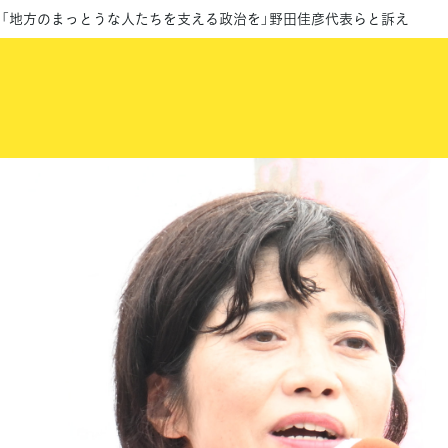
補「地方のまっとうな人たちを支える政治を」野田佳彦代表らと訴え