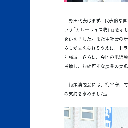
野田代表はまず、代表的な国民
いう「カレーライス物価」を示
を訴えました。また車社会の新
らしが支えられるうえに、トラ
と強調。さらに、今回の米騒動
指摘し、持続可能な農業の実現
街頭演説会には、梅谷守、竹
の支持を求めました。