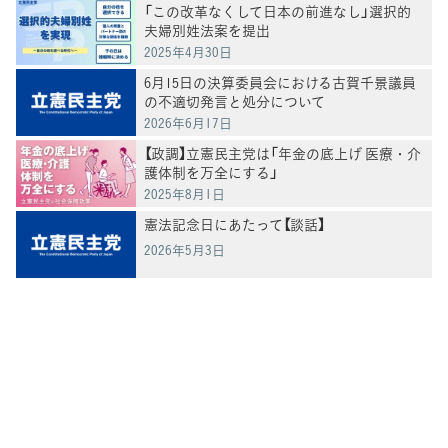
「この改革なくして日本の前進なし」選択的
夫婦別姓法案を提出
2025年4月30日
6月15日の決算委員会における古賀千景議員
の不適切発言と処分について
2026年6月17日
【政調】立憲民主党は「年金の底上げ 医療・介
護体制を万全にする」
2025年8月1日
憲法記念日にあたって【談話】
2026年5月3日