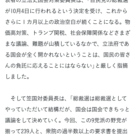
が10月4日に行われるという決定を受け、これから
さらに１カ月以上の政治空白が続くことになる。物
価高対策、トランプ関税、社会保障関係などさまざ
まな議論、難題が山積しているなかで、立法府であ
る国会が全く開かれないということは、国民の皆さ
んの負託に応えることにはならない」と厳しく指摘
しました。
そして笠国対委員長は、「総裁選は総裁選として
やっていただいて結構だが、国会は国会できちっと
議論をして決めていく。今回、この9党派の野党が
揃って239人と、衆院の過半数以上の要求書を提出