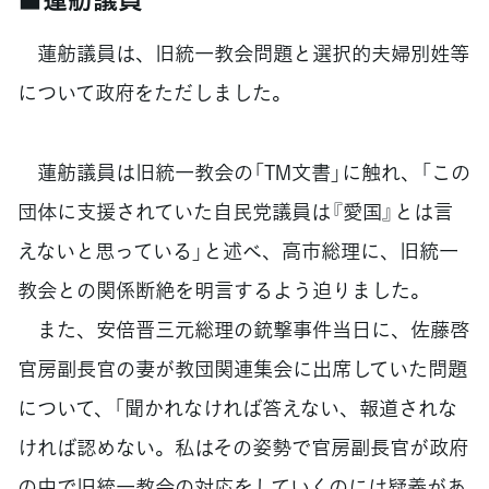
蓮舫議員は、旧統一教会問題と選択的夫婦別姓等
について政府をただしました。
蓮舫議員は旧統一教会の「TM文書」に触れ、「この
団体に支援されていた自民党議員は『愛国』とは言
えないと思っている」と述べ、高市総理に、旧統一
教会との関係断絶を明言するよう迫りました。
また、安倍晋三元総理の銃撃事件当日に、佐藤啓
官房副長官の妻が教団関連集会に出席していた問題
について、「聞かれなければ答えない、報道されな
ければ認めない。私はその姿勢で官房副長官が政府
の中で旧統一教会の対応をしていくのには疑義があ