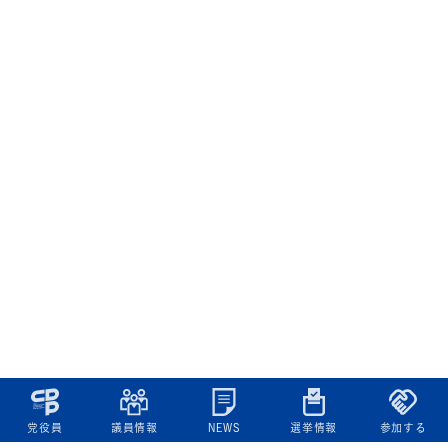
党役員
議員情報
NEWS
選挙情報
参加する