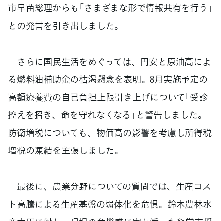
市早苗総理からも「さまざまな形で情報共有を行う」
との発言を引き出しました。
さらに国民生活をめぐっては、円安と原油高によ
る燃料油補助金の枯渇懸念を表明。8月実施予定の
高額療養費の自己負担上限引き上げについて「受診
控えを招き、命を守れなくなる」と警告しました。
防衛増税についても、物価高の影響を考慮し所得税
増税の凍結を主張しました。
最後に、農業分野についての質問では、生産コス
ト高騰による生産基盤の弱体化を危惧。鈴木農林水