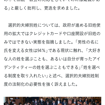
る」と厳しく批判し、更迭を求めました。
選択的夫婦別姓については、政府が進める旧姓使
用の拡大ではクレジットカードや口座開設が旧姓の
みではできない実態を指摘しました。「男性の名に
氏を変える女性は94％」である現状に触れ、「大好き
な人の姓を選ぶことも、あるいは自分が育ったアイ
デンティティーの姓を選ぶこともできる」「姓を選べ
る制度を取り入れたい」と述べ、選択的夫婦別姓制
度の法制化の必要性を強く訴えました。