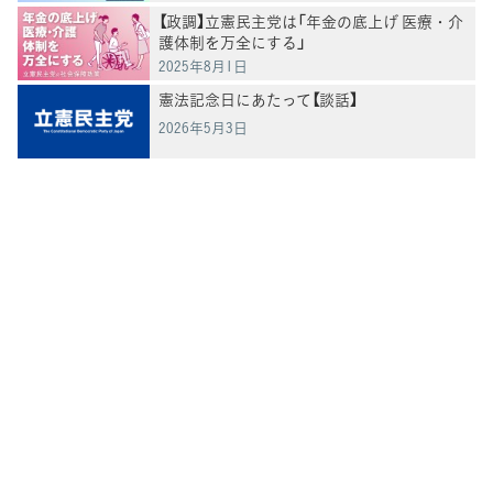
【政調】立憲民主党は「年金の底上げ 医療・介
護体制を万全にする」
2025年8月1日
憲法記念日にあたって【談話】
2026年5月3日