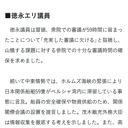
■徳永エリ議員
徳永議員は冒頭、衆院での審議が59時間に留まっ
たことについて「充実した審議に欠ける」と指摘し、
山積する課題に対する参院での十分な審議時間の確
保を求めました。
続いて中東情勢では、ホルムズ海峡の緊張により
日本関係船舶59隻がペルシャ湾内に滞留している事
態に言及。船員の安全確保や物資供給のため、関係
閣僚会議の設置を提言しました。茂木敏充外務大臣
は情報収集を徹底する考えを示しました。また、高