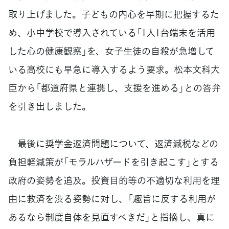
取り上げました。子どもの内心を早期に把握するた
め、小中学校で導入されている「1人1台端末を活用
した心の健康観察」を、女子生徒の自殺が急増して
いる高校にも早急に導入するよう要求。松本文科大
臣から「都道府県と連携し、支援を進める」との答弁
を引き出しました。
最後に奨学金返済問題について、返済減税などの
負担軽減策が「モラルハザードを引き起こす」とする
政府の姿勢を追及。投資目的等の不適切な利用を理
由に救済を渋る姿勢に対し、「趣旨に反する利用が
あるなら制度自体を見直すべきだ」と指摘し、真に