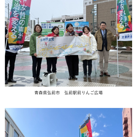
青森県弘前市 弘前駅前りんご広場