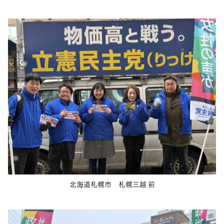
北海道札幌市 札幌三越 前