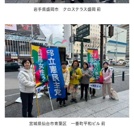
岩手県盛岡市 クロステラス盛岡 前
宮城県仙台市青葉区 一番町平和ビル 前