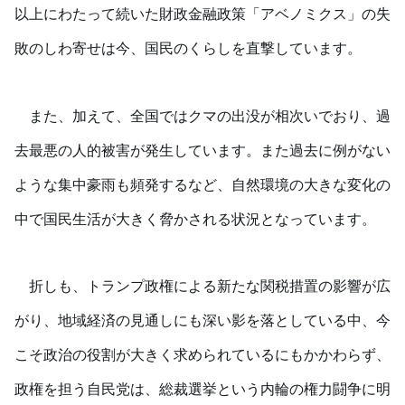
以上にわたって続いた財政金融政策「アベノミクス」の失
敗のしわ寄せは今、国民のくらしを直撃しています。
また、加えて、全国ではクマの出没が相次いでおり、過
去最悪の人的被害が発生しています。また過去に例がない
ような集中豪雨も頻発するなど、自然環境の大きな変化の
中で国民生活が大きく脅かされる状況となっています。
折しも、トランプ政権による新たな関税措置の影響が広
がり、地域経済の見通しにも深い影を落としている中、今
こそ政治の役割が大きく求められているにもかかわらず、
政権を担う自民党は、総裁選挙という内輪の権力闘争に明