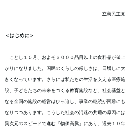
立憲民主党
＜はじめに＞
ことし１０月、およそ３０００品目以上の食料品が値上
がりになりました。国民のくらしの厳しさは、日増しに大
きくなっています。さらには私たちの生活を支える医療施
設、子どもたちの未来をつくる教育施設など、社会基盤と
なる全国の施設の経営はひっ迫し、事業の継続が困難にも
なりつつあります。こうした社会の混迷の共通の原因には
異次元のスピードで進む『物価高騰』にあり、過去１０年