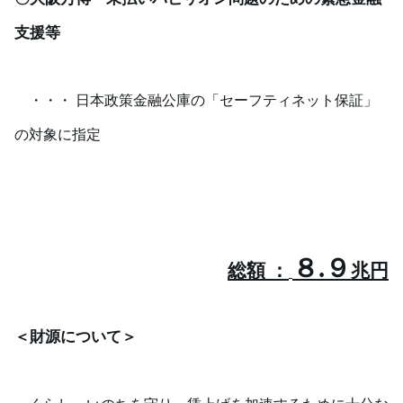
支援等
・・・ 日本政策金融公庫の「セーフティネット保証」
の対象に指定
８
.
９
総額 ：
兆円
＜財源について＞