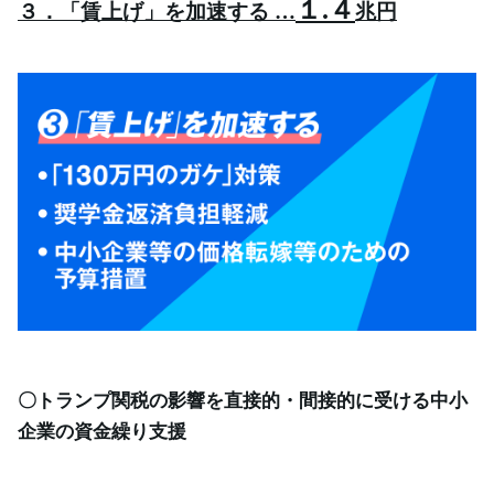
１
.
４
３．「賃上げ」を加速する
…
兆円
〇トランプ関税の影響を直接的・間接的に受ける中小
企業の資金繰り支援