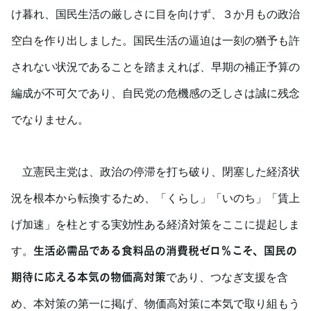
け暮れ、国民生活の厳しさに目を向けず、３か月もの政治
空白を作り出しました。国民生活の逼迫は一刻の猶予も許
されない状況であることを踏まえれば、早期の補正予算の
編成が不可欠であり、自民党の危機感の乏しさは誠に残念
でなりません。
立憲民主党は、政治の停滞を打ち破り、閉塞した経済状
況を根本から転換するため、「くらし」「いのち」「賃上
げ加速」を柱とする実効性ある経済対策をここに提起しま
生活必需品である食料品の消費税ゼロ％こそ、国民の
す。
期待に応える本気の物価高対策
であり、つなぎ支援を含
め、本対策の第一に掲げ、物価高対策に本気で取り組もう