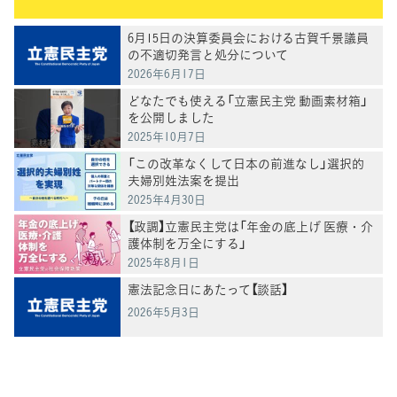
6月15日の決算委員会における古賀千景議員
の不適切発言と処分について
2026年6月17日
どなたでも使える「立憲民主党 動画素材箱」
を公開しました
2025年10月7日
「この改革なくして日本の前進なし」選択的
夫婦別姓法案を提出
2025年4月30日
【政調】立憲民主党は「年金の底上げ 医療・介
護体制を万全にする」
2025年8月1日
憲法記念日にあたって【談話】
2026年5月3日