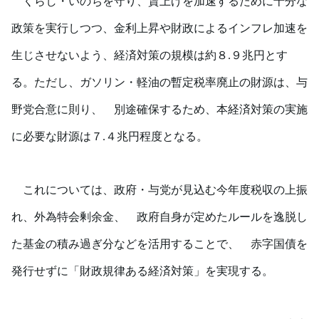
くらし・いのちを守り、賃上げを加速するために十分な
政策を実行しつつ、金利上昇や財政によるインフレ加速を
生じさせないよう、経済対策の規模は約８
.
９兆円とす
る。ただし、ガソリン・軽油の暫定税率廃止の財源は、与
野党合意に則り、 別途確保するため、本経済対策の実施
に必要な財源は７
.
４兆円程度となる。
これについては、政府・与党が見込む今年度税収の上振
れ、外為特会剰余金、 政府自身が定めたルールを逸脱し
た基金の積み過ぎ分などを活用することで、 赤字国債を
発行せずに「財政規律ある経済対策」を実現する。