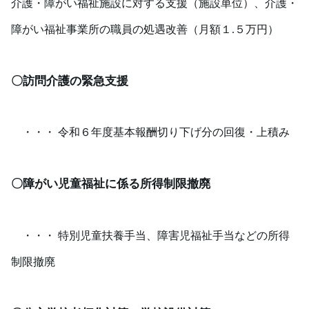
介護・障がい福祉施設に対する支援（施設単位）、
介護・
障がい福祉事業所の職員の処遇改善（月額１
.
５万円）
〇訪問介護の緊急支援
・・・ 令和６年度基本報酬切り下げ分の回復・上積み
〇障がい児童福祉に係る所得制限撤廃
・・・ 特別児童扶養手当、障害児福祉手当などの所得
制限撤廃