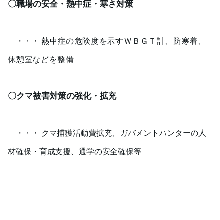
〇職場の安全・熱中症・寒さ対策
・・・
熱中症の危険度を示すＷＢＧＴ計、防寒着、
休憩室などを整備
〇クマ被害対策の強化・拡充
・・・ クマ捕獲活動費拡充、ガバメントハンターの人
材確保・育成支援、通学の安全確保等