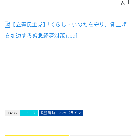
以 上
【立憲民主党】 「くらし・いのちを守り、賃上げ
を加速する緊急経済対策」.pdf
TAGS
ニュース
政調活動
ヘッドライン