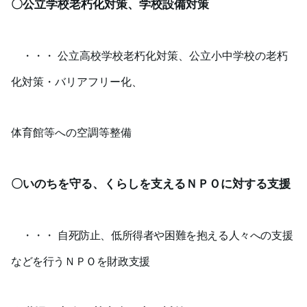
〇公立学校老朽化対策、学校設備対策
・・・ 公立高校学校老朽化対策、公立小中学校の老朽
化対策・バリアフリー化、
体育館等への空調等整備
〇いのちを守る、くらしを支えるＮＰＯに対する支援
・・・
自死防止、低所得者や困難を抱える人々への支援
などを行うＮＰＯを財政支援