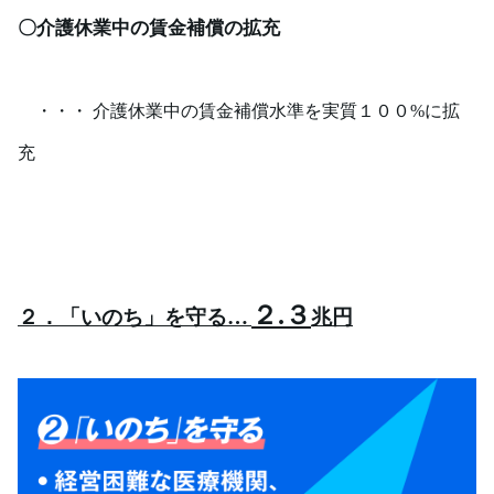
〇介護休業中の賃金補償の拡充
・・・ 介護休業中の賃金補償水準を実質１００
%
に拡
充
２
.
３
２．「いのち」を守る
…
兆円