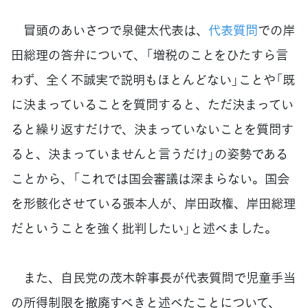
冒頭のあいさつで泉健太代表は、
代表質問
での岸
田総理の答弁について、「増税のことをひたすら言
わず、全く不誠実で説明もほとんどない」ことや「既
に決まっていることを質問すると、ただ決まってい
ると繰り返すだけで、決まっていないことを質問す
ると、決まっていませんと言うだけ」の姿勢である
ことから、「これでは国会審議は深まらない。国会
を形骸化させている張本人が、岸田政権、岸田総理
だということを強く批判したい」と述べました。
また、自民党の茂木幹事長が代表質問で児童手当
の所得制限を撤廃すべきと述べたことについて、