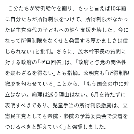
「自分たちが特例給付を削り、もっと言えば10年前
に自分たちが所得制限をつけて、所得制限がなかっ
た民主党時代の子どもへの給付支援を壊した。今に
なって所得制限をなくせと発言する厚かましさは信
じられない」と批判。さらに、茂木幹事長の質問に
対する政府の「ゼロ回答」は、「政府と与党の関係性
を疑わざるを得ない」とも指摘。公明党も「所得制限
撤廃を匂わせている」ことから、「もう国会の中に対
立はない。総理は迷う理由はない。6月を待たずに
表明すべきであり、児童手当の所得制限撤廃は、立
憲民主党としても衆院・参院の予算委員会で決着を
つけるべきと訴えていく」と強調しました。