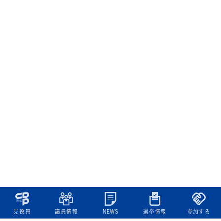
党役員
議員情報
NEWS
選挙情報
参加する