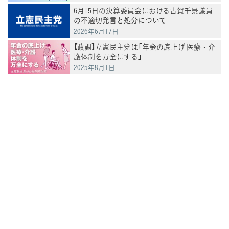
6月15日の決算委員会における古賀千景議員
の不適切発言と処分について
2026年6月17日
【政調】立憲民主党は「年金の底上げ 医療・介
護体制を万全にする」
2025年8月1日