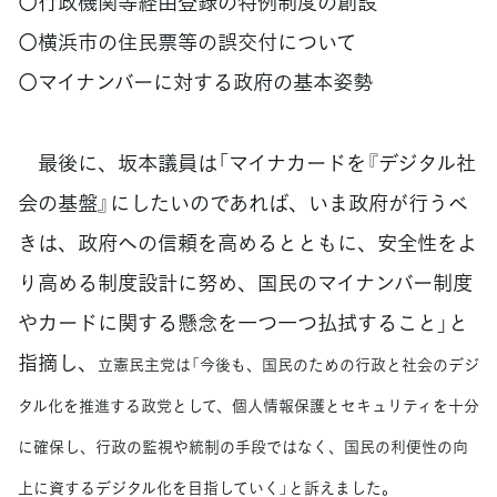
〇行政機関等経由登録の特例制度の創設
〇横浜市の住民票等の誤交付について
〇マイナンバーに対する政府の基本姿勢
最後に、坂本議員は「マイナカードを『デジタル社
会の基盤』にしたいのであれば、いま政府が行うべ
きは、政府への信頼を高めるとともに、安全性をよ
り高める制度設計に努め、国民のマイナンバー制度
やカードに関する懸念を一つ一つ払拭すること」と
指摘し、
立憲民主党は「今後も、国民のための行政と社会のデジ
タル化を推進する政党として、個人情報保護とセキュリティを十分
に確保し、行政の監視や統制の手段ではなく、国民の利便性の向
上に資するデジタル化を目指していく」と訴えました。