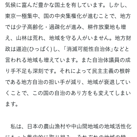
気候に富んだ豊かな国土を有しています。しかし、
東京一極集中、国の中央集権化が進むことで、地方
では少子高齢化・過疎化が進み、耕作放棄地も増
え、山林は荒れ、地域を守る人がいません。地方財
政は逼迫(ひっぱく)し、「消滅可能性自治体」などと
言われる地域も増えています。また自治体議員の成
り手不足も深刻です。それによって民主主義の根幹
である地方自治の担い手が減り、地域が衰退してい
くことで、この国の自治のあり方をも変えてしまい
ます。
私は、日本の農山漁村や中山間地域の地域活性化