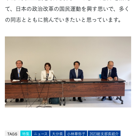
て、日本の政治改革の国民運動を興す思いで、多く
の同志とともに挑んでいきたいと思っています。
TAGS
特集
ニュース
大分県
小林華弥子
2023総支部長紹介