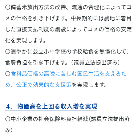
〇備蓄米放出方法の改善、流通の合理化によってコ
メの価格を引き下げます。中長期的には農地に着目
した直接支払制度の創設によってコメの価格の安定
化を実現します。
〇速やかに公立小中学校の学校給食を無償化して、
食費負担を引き下げます。（議員立法提出済み）
〇
食料品価格の高騰に苦しむ国民生活を支えるた
め、公正で効果的な支援策
を実現します。
４．物価高を上回る収入増を実現
〇中小企業の社会保険料負担軽減（議員立法提出済
み）