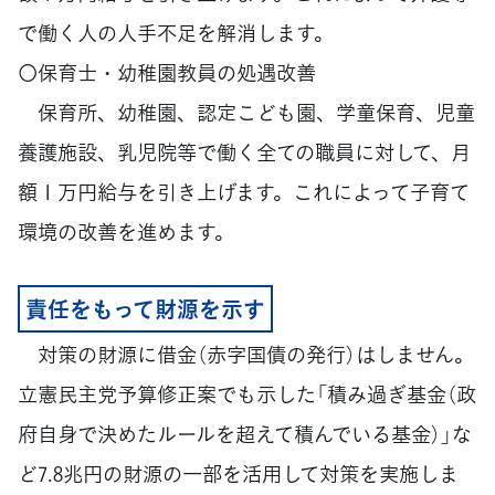
で働く人の人手不足を解消します。
〇保育士・幼稚園教員の処遇改善
保育所、幼稚園、認定こども園、学童保育、児童
養護施設、乳児院等で働く全ての職員に対して、月
額１万円給与を引き上げます。これによって子育て
環境の改善を進めます。
責任をもって財源を示す
対策の財源に借金（赤字国債の発行）はしません。
立憲民主党予算修正案でも示した「積み過ぎ基金（政
府自身で決めたルールを超えて積んでいる基金）」な
ど7.8兆円の財源の一部を活用して対策を実施しま