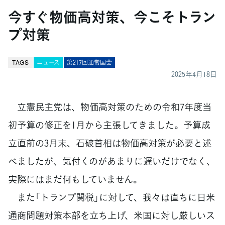
今すぐ物価高対策、今こそトラン
プ対策
TAGS
ニュース
第217回通常国会
2025年4月18日
立憲民主党は、物価高対策のための令和7年度当
初予算の修正を1月から主張してきました。予算成
立直前の3月末、石破首相は物価高対策が必要と述
べましたが、気付くのがあまりに遅いだけでなく、
実際にはまだ何もしていません。
また「トランプ関税」に対して、我々は直ちに日米
通商問題対策本部を立ち上げ、米国に対し厳しいス