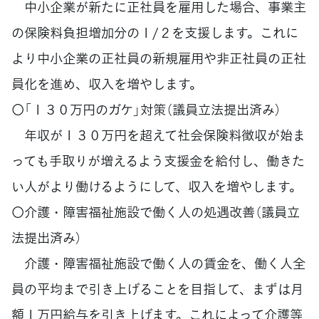
中小企業が新たに正社員を雇用した場合、事業主
の保険料負担増加分の１/２を支援します。これに
より中小企業の正社員の新規雇用や非正社員の正社
員化を進め、収入を増やします。
〇「１３０万円のガケ」対策（議員立法提出済み）
年収が１３０万円を超えて社会保険料徴収が始ま
っても手取りが増えるよう支援金を給付し、働きた
い人がより働けるようにして、収入を増やします。
〇介護・障害福祉施設で働く人の処遇改善（議員立
法提出済み）
介護・障害福祉施設で働く人の賃金を、働く人全
員の平均まで引き上げることを目指して、まずは月
額１万円給与を引き上げます。これによって介護等