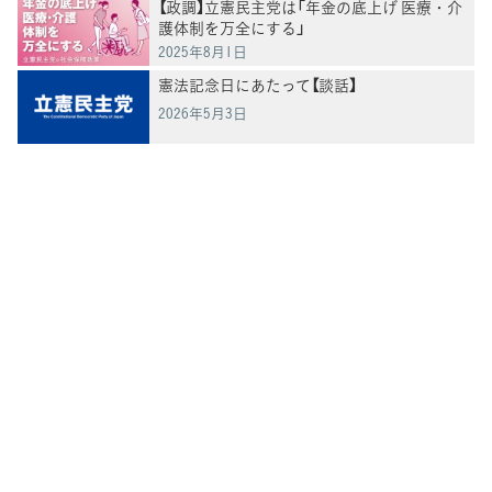
【政調】立憲民主党は「年金の底上げ 医療・介
護体制を万全にする」
2025年8月1日
憲法記念日にあたって【談話】
2026年5月3日