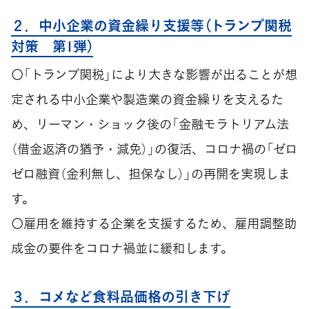
２．中小企業の資金繰り支援等（トランプ関税
対策 第1弾）
〇「トランプ関税」により大きな影響が出ることが想
定される中小企業や製造業の資金繰りを支えるた
め、リーマン・ショック後の「金融モラトリアム法
（借金返済の猶予・減免）」の復活、コロナ禍の「ゼロ
ゼロ融資（金利無し、担保なし）」の再開を実現しま
す。
〇雇用を維持する企業を支援するため、雇用調整助
成金の要件をコロナ禍並に緩和します。
３．コメなど食料品価格の引き下げ