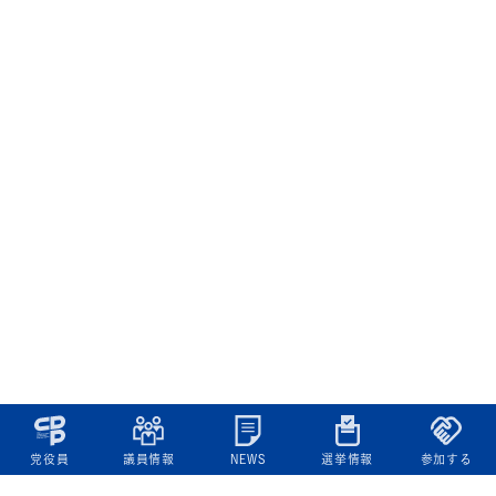
党役員
議員情報
NEWS
選挙情報
参加する