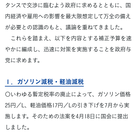
タンスで交渉に臨むよう政府に求めるとともに、国
内経済や雇用への影響を最大限想定して万全の備え
が必要との認識のもと、議論を重ねてきました。
これらを踏まえ、以下を内容とする補正予算を速
やかに編成し、迅速に対策を実施することを政府与
党に求めます。
１．ガソリン減税・軽油減税
〇いわゆる暫定税率の廃止によって、ガソリン価格
25円／L、軽油価格17円／Lの引き下げを7月から実
施します。そのための法案を4月18日に国会に提出
しました。