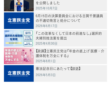
を公開しました
2025年10月7日
6月15日の決算委員会における古賀千景議員
の不適切発言と処分について
2026年6月17日
「この改革なくして日本の前進なし」選択的
夫婦別姓法案を提出
2025年4月30日
【政調】立憲民主党は「年金の底上げ 医療・介
護体制を万全にする」
2025年8月1日
憲法記念日にあたって【談話】
2026年5月3日