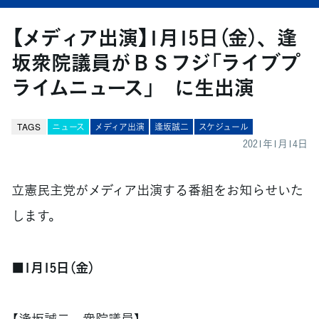
【メディア出演】1月15日（金）、逢
坂衆院議員がＢＳフジ「ライブプ
ライムニュース」 に生出演
TAGS
ニュース
メディア出演
逢坂誠二
スケジュール
2021年1月14日
立憲民主党がメディア出演する番組をお知らせいた
します。
■1月15日（金）
【逢坂誠二 衆院議員】