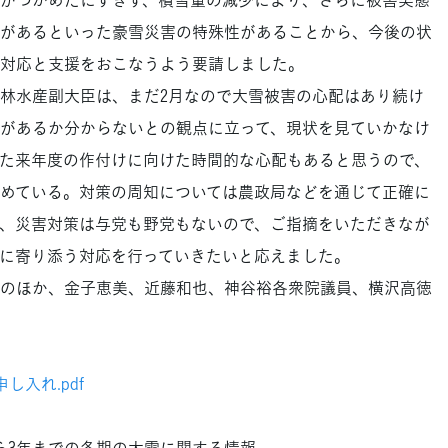
があるといった豪雪災害の特殊性があることから、今後の状
対応と支援をおこなうよう要請しました。
林水産副大臣は、まだ2月なので大雪被害の心配はあり続け
があるか分からないとの観点に立って、現状を見ていかなけ
た来年度の作付けに向けた時間的な心配もあると思うので、
めている。対策の周知については農政局などを通じて正確に
、災害対策は与党も野党もないので、ご指摘をいただきなが
に寄り添う対応を行っていきたいと応えました。
のほか、金子恵美、近藤和也、神谷裕各衆院議員、横沢高徳
し入れ.pdf
から3年までの冬期の大雪に関する情報