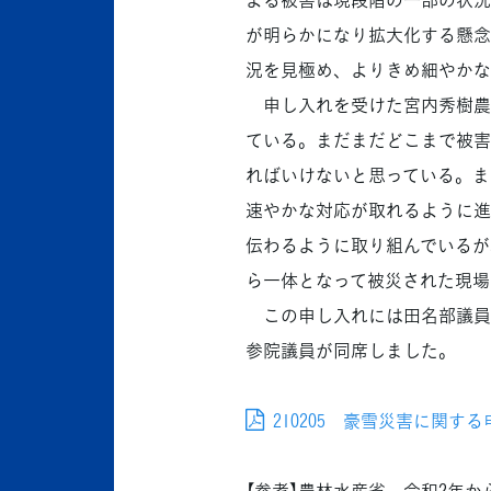
が明らかになり拡大化する懸念
況を見極め、よりきめ細やかな
申し入れを受けた宮内秀樹農
ている。まだまだどこまで被害
ればいけないと思っている。ま
速やかな対応が取れるように進
伝わるように取り組んでいるが
ら一体となって被災された現場
この申し入れには田名部議員
参院議員が同席しました。
210205 豪雪災害に関する申
【参考】農林水産省 令和2年