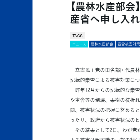
【農林水産部会
産省へ申し入れ
TAGS
ニュース
農林水産部会
豪雪被害対策
立憲民主党の田名部匡代農林水
記録的豪雪による被害対策につ
昨年12月からの記録的な豪雪
や畜舎等の倒壊、果樹の枝折れ
間、被害状況の把握に努めると
ったり、政府から被害状況のヒ
その結果として2日、わが党
よる被害は現段階の一部の状況