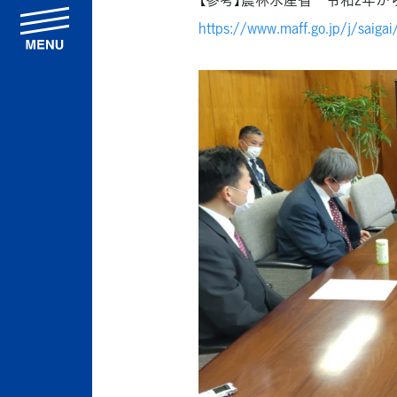
menu
https://www.maff.go.jp/j/saiga