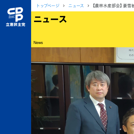
トップページ
ニュース
【農林水産部会】 豪
ニュース
News