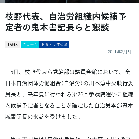
枝野代表、自治労組織内候補予
定者の鬼木書記長らと懇談
TAGS
ニュース
企業・団体交流
2021年2月5日
5日、枝野代表ら党幹部は議員会館において、全
日本自治団体労働組合（自治労）の川本淳中央執行委
員長と、来年夏に行われる第26回参議院選挙に組織
内候補予定者となることが確定した自治労本部鬼木
誠書記長の来訪を受けました。