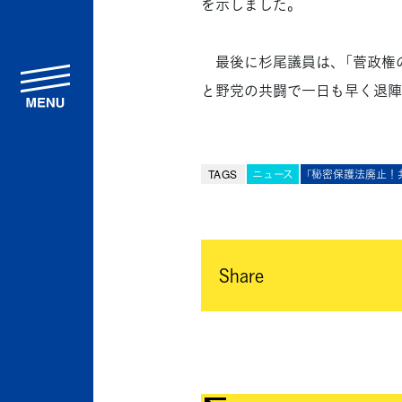
を示しました。
最後に杉尾議員は、「菅政権
menu
と野党の共闘で一日も早く退陣
TAGS
ニュース
「秘密保護法廃止！
Share