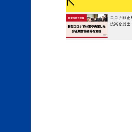
コロナ非正
法案を提出