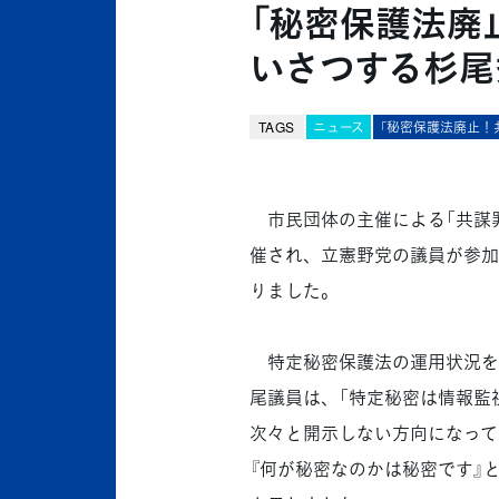
「秘密保護法廃
いさつする杉尾
TAGS
ニュース
「秘密保護法廃止！
市民団体の主催による「共謀罪
催され、立憲野党の議員が参加
りました。
特定秘密保護法の運用状況を
尾議員は、「特定秘密は情報監
次々と開示しない方向になって
『何が秘密なのかは秘密です』