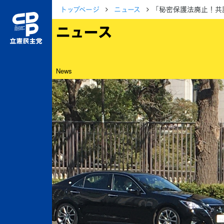
トップページ
ニュース
「秘密保護法廃止！共
ニュース
News