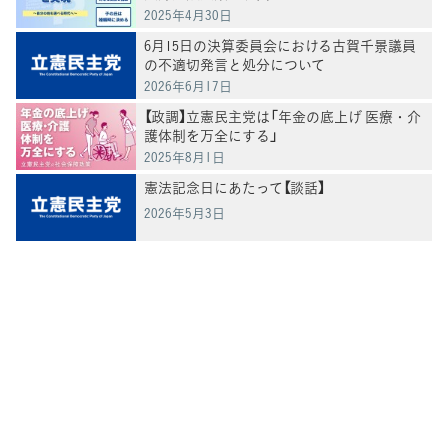
2025年4月30日
6月15日の決算委員会における古賀千景議員
の不適切発言と処分について
2026年6月17日
【政調】立憲民主党は「年金の底上げ 医療・介
護体制を万全にする」
2025年8月1日
憲法記念日にあたって【談話】
2026年5月3日