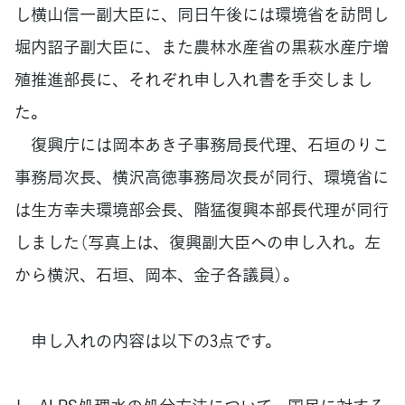
し横山信一副大臣に、同日午後には環境省を訪問し
堀内詔子副大臣に、また農林水産省の黒萩水産庁増
殖推進部長に、それぞれ申し入れ書を手交しまし
た。
復興庁には岡本あき子事務局長代理、石垣のりこ
事務局次長、横沢高徳事務局次長が同行、環境省に
は生方幸夫環境部会長、階猛復興本部長代理が同行
しました（写真上は、復興副大臣への申し入れ。左
から横沢、石垣、岡本、金子各議員）。
申し入れの内容は以下の3点です。