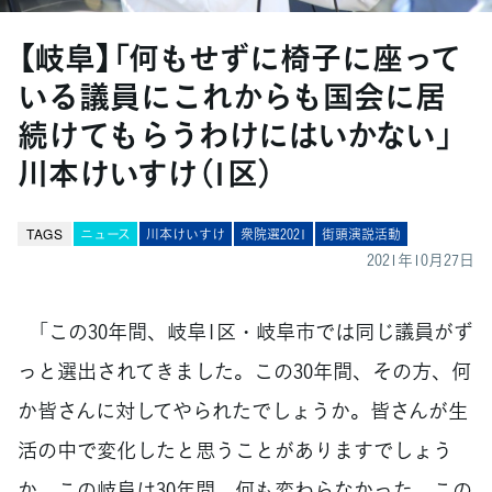
【岐阜】「何もせずに椅子に座って
いる議員にこれからも国会に居
続けてもらうわけにはいかない」
川本けいすけ（1区）
TAGS
ニュース
川本けいすけ
衆院選2021
街頭演説活動
2021年10月27日
「この30年間、岐阜1区・岐阜市では同じ議員がず
っと選出されてきました。この30年間、その方、何
か皆さんに対してやられたでしょうか。皆さんが生
活の中で変化したと思うことがありますでしょう
か。この岐阜は30年間、何も変わらなかった。この