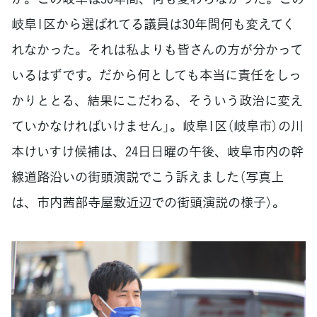
岐阜1区から選ばれてる議員は30年間何も変えてく
れなかった。それは私よりも皆さんの方が分かって
いるはずです。だから何としても本当に責任をしっ
かりととる、結果にこだわる、そういう政治に変え
ていかなければいけません」。岐阜1区（岐阜市）の川
本けいすけ候補は、24日日曜の午後、岐阜市内の幹
線道路沿いの街頭演説でこう訴えました（写真上
は、市内茜部寺屋敷近辺での街頭演説の様子）。