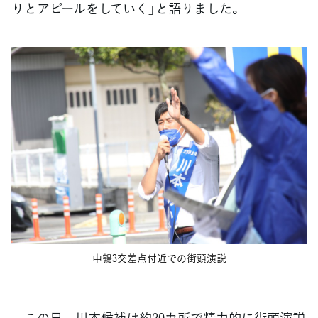
りとアピールをしていく」と語りました。
中鶉3交差点付近での街頭演説
この日、川本候補は約20カ所で精力的に街頭演説