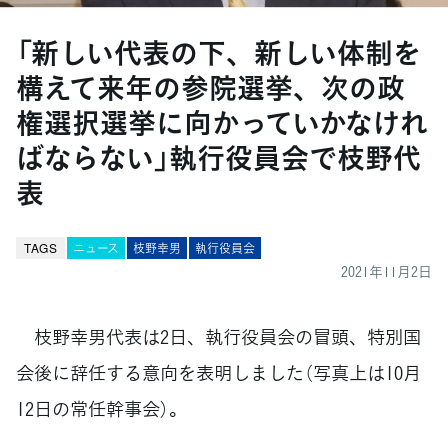
「新しい代表の下、新しい体制を
構えて来年の参院選挙、次の政
権選択選挙に向かっていかなけれ
ばならない」執行役員会で枝野代
表
TAGS
ニュース
枝野幸男
執行役員会
2021年11月2日
枝野幸男代表は2日、執行役員会の冒頭、特別国
会後に辞任する意向を表明しました（写真上は10月
12日の常任幹事会）。