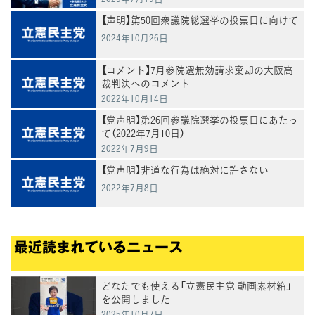
【声明】第50回衆議院総選挙の投票日に向けて
2024年10月26日
【コメント】7月参院選無効請求棄却の大阪高
裁判決へのコメント
2022年10月14日
【党声明】第26回参議院選挙の投票日にあたっ
て（2022年7月10日）
2022年7月9日
【党声明】非道な行為は絶対に許さない
2022年7月8日
最近読まれているニュース
どなたでも使える「立憲民主党 動画素材箱」
を公開しました
2025年10月7日