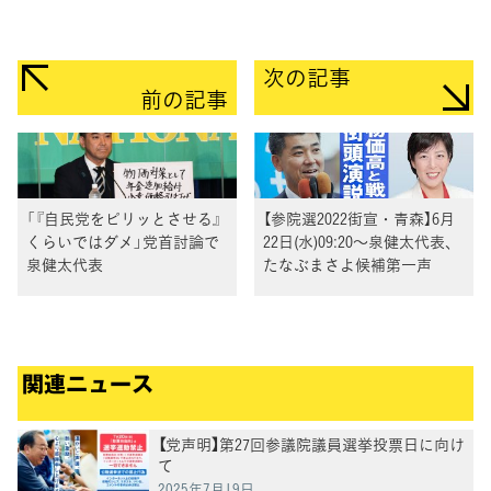
次の記事
前の記事
「『自民党をピリッとさせる』
【参院選2022街宣・青森】6月
くらいではダメ」党首討論で
22日(水)09:20～泉健太代表、
泉健太代表
たなぶまさよ候補第一声
関連ニュース
【党声明】第27回参議院議員選挙投票日に向け
て
2025年7月19日