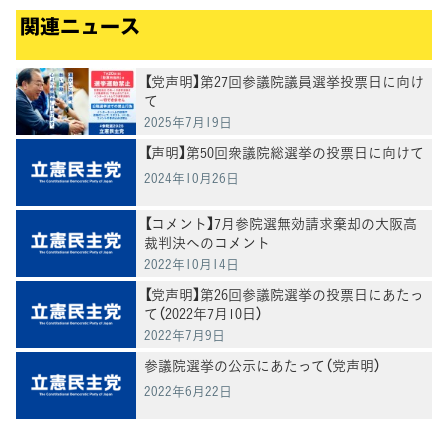
関連ニュース
【党声明】第27回参議院議員選挙投票日に向け
て
2025年7月19日
【声明】第50回衆議院総選挙の投票日に向けて
2024年10月26日
【コメント】7月参院選無効請求棄却の大阪高
裁判決へのコメント
2022年10月14日
【党声明】第26回参議院選挙の投票日にあたっ
て（2022年7月10日）
2022年7月9日
参議院選挙の公示にあたって（党声明）
2022年6月22日