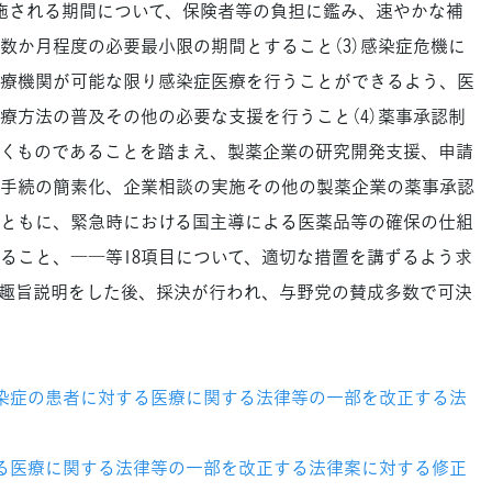
実施される期間について、保険者等の負担に鑑み、速やかな補
数か月程度の必要最小限の期間とすること（3）感染症危機に
療機関が可能な限り感染症医療を行うことができるよう、医
療方法の普及その他の必要な支援を行うこと（4）薬事承認制
くものであることを踏まえ、製薬企業の研究開発支援、申請
手続の簡素化、企業相談の実施その他の製薬企業の薬事承認
ともに、緊急時における国主導による医薬品等の確保の仕組
ること、――等18項目について、適切な措置を講ずるよう求
趣旨説明をした後、採決が行われ、与野党の賛成多数で可決
感染症の患者に対する医療に関する法律等の一部を改正する法
する医療に関する法律等の一部を改正する法律案に対する修正