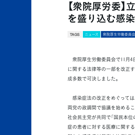
【衆院厚労委】
を盛り込む感染
TAGS
ニュース
衆院厚生労働委員
衆院厚生労働委員会で11月4
に関する法律等の一部を改正す
成多数で可決しました。
感染症法の改正をめぐっては
両党の政調間で協議を始めるこ
社会民主党が共同で「国民本位
症の患者に対する医療に関する