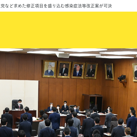
主党など求めた修正項目を盛り込む感染症法等改正案が可決