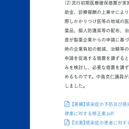
（2）流行初期医療確保措置が
助金、診療報酬の上乗せにより
際しかかりつけ医等の地域の医
薬品、個人防護具等の配布、治
度が製薬企業からの申請に基づ
時の企業負担の軽減、治験等の
申請を促進する措置を講ずると
みを検討し、必要な措置を講ず
めるものです。中島克仁議員が
しました。
【要綱】感染症の予防及び
律案に対する修正案.pdf
【法案】感染症の患者に対