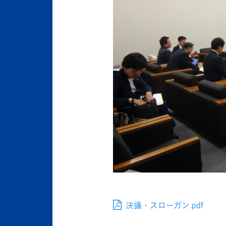
決議・スローガン.pdf