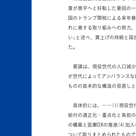
算が黒字へと好転した要因の一
国のトランプ関税による来年春
れに資する取り組みへの努力、
い」と述べ、賃上げの持続と国
た。
要請は、現役世代の人口減少
が世代によってアンバランスな
ものの抜本的な構造の見直しと
具体的には、――（1）現役世
給付の適正化・重点化と負担の
の構築と医療DXの推進（4）
ついて取りまとめられたもので