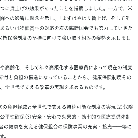
つに賃上げの効果があったことを指摘しました。一方で、米
闘への影響に懸念を示し、「まずはやはり賃上げ、そしてそ
あるいは物価高への対応を次の臨時国会でも努力していきた
民皆保険制度の堅持に向けて強い取り組みの姿勢を示しまし
や高齢化、そして年々高額化する医療費によって現在の制度
給付と負担の構造になっていることから、健康保険制度その
、全世代で支える改革の実現を求めるものです。
代の負担軽減と全世代で支える持続可能な制度の実現（2）保険
公平性確保（3）安全・安心で効果的・効率的な医療提供体制
加入者の健康を支える健保組合の保険事業の充実・拡充――等に
す。